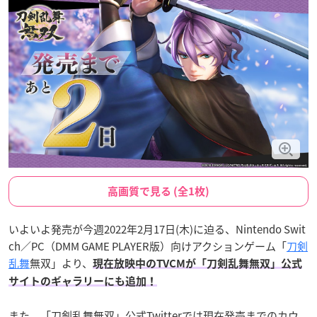
高画質で見る (全1枚)
いよいよ発売が今週2022年2月17日(木)に迫る、Nintendo Swit
ch／PC（DMM GAME PLAYER版）向けアクションゲーム「
刀剣
乱舞
無双」より、
現在放映中のTVCMが「刀剣乱舞無双」公式
サイトのギャラリーにも追加！
また、「刀剣乱舞無双」公式Twitterでは現在発売までのカウ