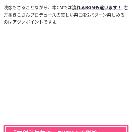
映像もさることながら、本CMでは
志
流れるBGMも違います！
方あきこさんプロデュースの美しい楽曲を2パターン楽しめる
のはアツいポイントですよ。