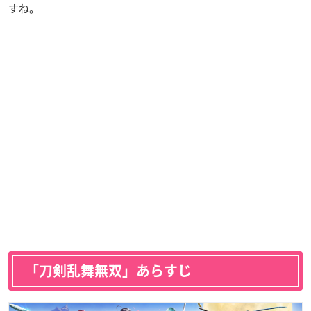
すね。
「刀剣乱舞無双」あらすじ