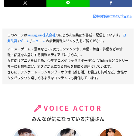
記事の内容について報告する
このページは
kusuguru株式会社
のにじめん編集部が作成・配信しています。
刀
剣乱舞
/
ゲーム
/
ニュース
の最新情報はリンク先をご覧ください。
アニメ・ゲーム・漫画などの2次元コンテンツや、声優・舞台・俳優などの情
報・話題をお届けする情報メディア「にじめん」。
女性向けアニメをはじめ、少年アニメやキャラクター作品、VTuberなどストリー
マーにも幅を広げ、オタクが気になる情報を幅広くお届けしています。
さらに、アンケート・ランキング・オタ活（推し活）お役立ち情報など、女性オ
タクがワクワク楽しめるようなコンテンツも発信しています。
VOICE ACTOR
みんなが気になっている声優さん