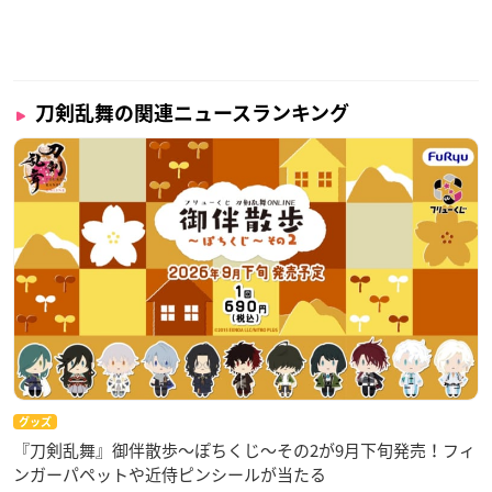
刀剣乱舞の関連ニュースランキング
グッズ
『刀剣乱舞』御伴散歩～ぽちくじ～その2が9月下旬発売！フィ
ンガーパペットや近侍ピンシールが当たる