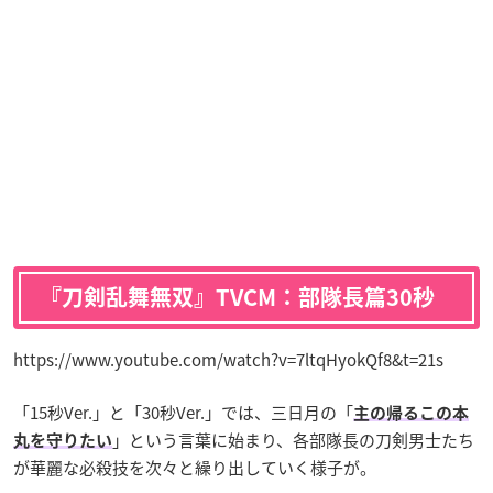
『刀剣乱舞無双』TVCM：部隊長篇30秒
https://www.youtube.com/watch?v=7ltqHyokQf8&t=21s
「15秒Ver.」と「30秒Ver.」では、三日月の「
主の帰るこの本
」という言葉に始まり、各部隊長の刀剣男士たち
丸を守りたい
が華麗な必殺技を次々と繰り出していく様子が。