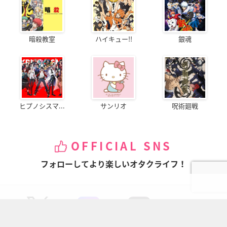
暗殺教室
ハイキュー!!
銀魂
ヒプノシスマ...
サンリオ
呪術廻戦
OFFICIAL SNS
フォローしてより楽しいオタクライフ！