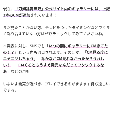
現在、
「刀剣乱舞無双」公式サイト内のギャラリーには、上記
されています！
3本のCMが追加
まだ見たことがない方、テレビをつけたタイミングなどでうま
く巡り合えていない方はぜひチェックしてみてくださいね。
本発表に対し、SNSでも「
いつの間にギャラリーにCMきてた
」という声も散見されます。そのほか、「
の！？
CM見る度に
」「
ニヤニヤしちゃう
なかなかCM見れなかったからうれし
」「
い！
CMくるともうすぐ発売なんだってワクワクするな
」などの声も。
あ
いよいよ発売が近づき、プレイできるのがますます待ち遠しい
ですね。