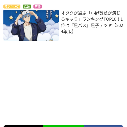
ランキング
話題
声優
オタクが選ぶ「小野賢章が演じ
るキャラ」ランキングTOP10！1
位は『黒バス』黒子テツヤ【202
4年版】