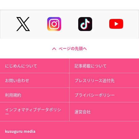
ページの先頭へ
にじめんについて
記事掲載について
お問い合わせ
プレスリリース送付先
利用規約
プライバシーポリシー
インフォマティブデータポリシ
運営会社
ー
kusuguru
media