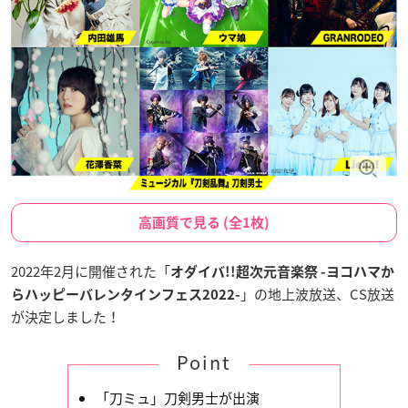
高画質で見る (全1枚)
2022年2月に開催された「
オダイバ!!超次元音楽祭 -ヨコハマか
」の地上波放送、CS放送
らハッピーバレンタインフェス2022-
が決定しました！
Point
「刀ミュ」刀剣男士が出演