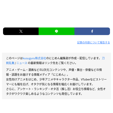
記事の内容について報告する
このページは
kusuguru株式会社
のにじめん編集部が作成・配信しています。
刀
剣乱舞
/
ニュース
の最新情報はリンク先をご覧ください。
アニメ・ゲーム・漫画などの2次元コンテンツや、声優・舞台・俳優などの情
報・話題をお届けする情報メディア「にじめん」。
女性向けアニメをはじめ、少年アニメやキャラクター作品、VTuberなどストリー
マーにも幅を広げ、オタクが気になる情報を幅広くお届けしています。
さらに、アンケート・ランキング・オタ活（推し活）お役立ち情報など、女性オ
タクがワクワク楽しめるようなコンテンツも発信しています。