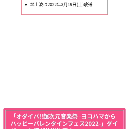
地上波は2022年3月19日(土)放送
「オダイバ!!超次元音楽祭 -ヨコハマから
ハッピーバレンタインフェス2022-」ダイ