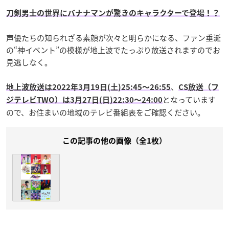
刀剣男士の世界にバナナマンが驚きのキャラクターで登場！？
声優たちの知られざる素顔が次々と明らかになる、ファン垂涎
の“神イベント”の模様が地上波でたっぷり放送されますのでお
見逃しなく。
、
地上波放送は2022年3月19日(土)25:45〜26:55
CS放送（フ
となっています
ジテレビTWO）は3月27日(日)22:30〜24:00
ので、お住まいの地域のテレビ番組表をご確認ください。
この記事の他の画像（全1枚）