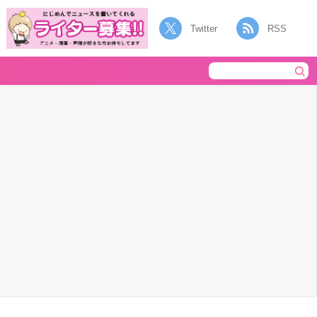
Twitter
RSS