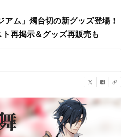
ジアム」燭台切の新グッズ登場！
ラスト再掲示＆グッズ再販売も