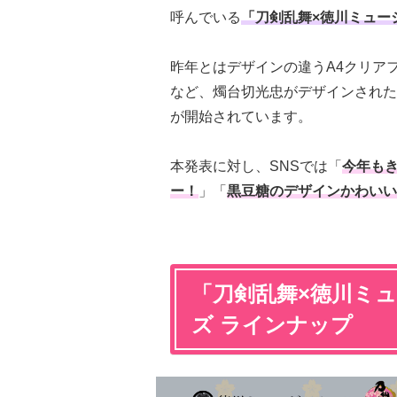
呼んでいる
「刀剣乱舞×徳川ミュー
昨年とはデザインの違うA4クリア
など、燭台切光忠がデザインされた新
が開始されています。
本発表に対し、SNSでは「
今年も
ー！
」「
黒豆糖のデザインかわいい
「刀剣乱舞×徳川ミュ
ズ ラインナップ