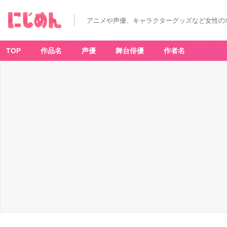
アニメや声優、キャラクターグッズなど女性の
TOP
作品名
声優
舞台俳優
作者名