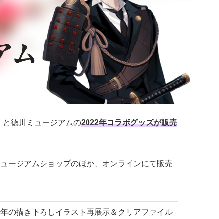
E-」と徳川ミュージアムの
2022年コラボグッズが販売
00よりミュージアムショップのほか、オンラインにて販売
 2021年の描き下ろしイラスト再展示＆クリアファイル