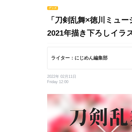
グッズ
「刀剣乱舞×徳川ミュー
2021年描き下ろしイ
ライター：にじめん編集部
2022年 02月11日
Friday 12:00