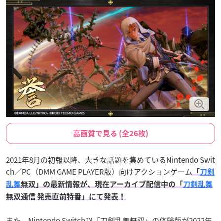
高画質で見る (全26枚)
2021年8月の初報以降、大きな話題を集めているNintendo Swit
ch／PC（DMM GAME PLAYER版）向けアクションゲーム
「
刀剣
乱舞
無双」の最新情報が、現在アーカイブ配信中の「
刀剣乱舞
無双通信 発売直前特番」にて発表！
また、Nintendo Switch™「刀剣乱舞無双」の体験版が2022年