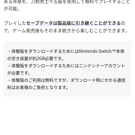
ある序章を、刀剣男士十五振を使用して無料でプレイすること
が可能。
プレイした
の
セーブデータは製品版に引き継ぐことができる
で、ゲーム発売後もそのまま続きから楽しむことができます。
・体験版をダウンロードするためにはNintendo Switch™本体
の空き容量が約2GB必要です。
・体験版をダウンロードするためにはニンテンドーアカウント
が必要です。
・体験版のご利用は無料ですが、ダウンロード時にかかる通信
料はお客様のご負担となります。