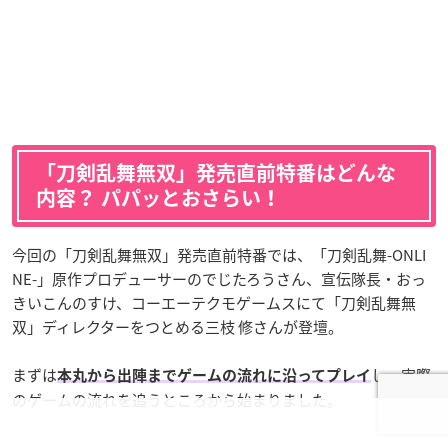
「刀剣乱舞無双」発売直前特番はどんな
内容？ パパッとおさらい！
今回の「刀剣乱舞無双」発売直前特番では、「刀剣乱舞-ONLI
NE-」原作プロデューサーのでじたろうさん、宣伝隊長・おっ
きいこんのすけ、コーエーテクモゲームスにて「刀剣乱舞無
双」ディレクターをつとめる三枝 修さんが登壇。
まずは
し、実際
本丸から出陣までゲームの流れに沿ってプレイ
のゲームの流れを追うところから始まりました。