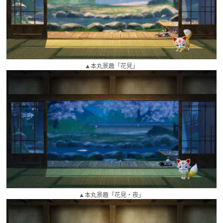
▲本丸景趣「花見」
▲本丸景趣「花見・夜」