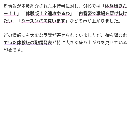
新情報が多数紹介された本特番に対し、SNSでは「
体験版きた
」「
」「
ー！！
体験版！？速攻やるわ
内番姿で戦場を駆け抜け
」「
」などの声が上がりました。
たい
シーズンパス買います
どの情報にも大変な反響が寄せられていましたが、
待ち望まれ
が特に大きな盛り上がりを見せている
ていた体験版の配信発表
印象です。