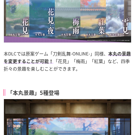
本DLCでは原案ゲーム「刀剣乱舞-ONLINE-」同様、
本丸の景趣
「花見」「梅雨」「紅葉」など、四季
を変更することが可能！
折々の景趣を楽しむことができます。
「本丸景趣」5種登場