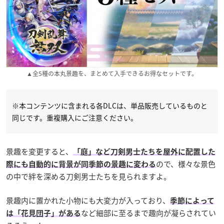
▲全5種の本丸景趣を、まとめて入手できるお得なセットです。
※本コンテンツに含まれる各DLCは、単品販売しているものと
同じです。重複購入にご注意ください。
景趣を変更すると、
「庭」など刀剣男士たちを屋外に配置した
ので、様々な景色
際にも自動的に背景が同季節の景趣に変わる
の中で絆を深める刀剣男士たちを見られますよ。
景趣内に置かれた小物にも大変力が入っており、
季節によって
など細部に至るまで趣向が凝らされてい
は「花見団子」がある