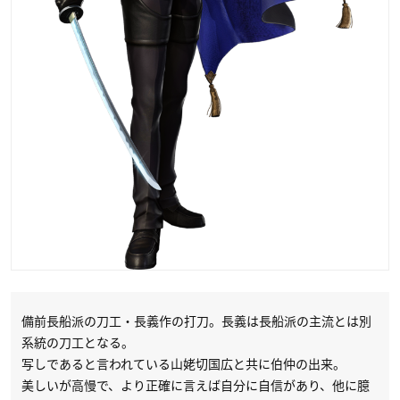
備前長船派の刀工・長義作の打刀。長義は長船派の主流とは別
系統の刀工となる。
写しであると言われている山姥切国広と共に伯仲の出来。
美しいが高慢で、より正確に言えば自分に自信があり、他に臆