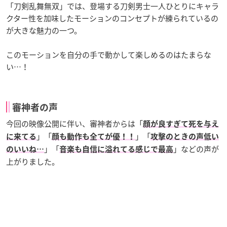
「刀剣乱舞無双」では、登場する刀剣男士一人ひとりにキャラ
クター性を加味したモーションのコンセプトが練られているの
が大きな魅力の一つ。
このモーションを自分の手で動かして楽しめるのはたまらな
い…！
審神者の声
今回の映像公開に伴い、審神者からは「
顔が良すぎて死を与え
」「
」「
に来てる
顔も動作も全てが優！！
攻撃のときの声低い
」「
」などの声が
のいいね…
音楽も自信に溢れてる感じで最高
上がりました。