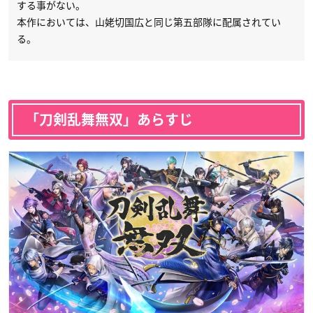
する事がない。
本作においては、山姥切国広と同じ第五部隊に配属されてい
る。
「刀剣乱舞無双」あらすじ