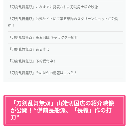
「刀剣乱舞無双」これまでに発表された刀剣男士紹介映像
「刀剣乱舞無双」公式サイトにて第五部隊のスクリーンショットが公開
中！
「刀剣乱舞無双」第五部隊 キャラクター紹介
「刀剣乱舞無双」あらすじ
「刀剣乱舞無双」予約受付中！
「刀剣乱舞無双」そのほかの情報はこちら！
「刀剣乱舞無双」山姥切国広の紹介映像
が公開！“備前長船派、「長義」作の打
刀”