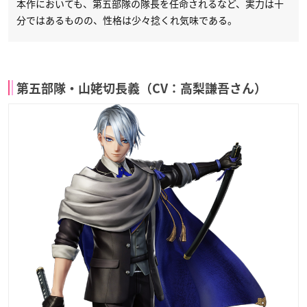
本作においても、第五部隊の隊長を任命されるなど、実力は十
分ではあるものの、性格は少々捻くれ気味である。
第五部隊・山姥切長義（CV：高梨謙吾さん）