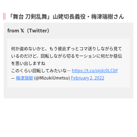
「舞台 刀剣乱舞」山姥切長義役・梅津瑞樹さん
何か盗めないかと、もう彼此ずっとコマ送りしながら見て
いるのだけど、回転しながら切るモーションに何だか慈伝
を思い出しますね
このくらい回転してみたいな…
https://t.co/oijdc0LCbY
—
梅津瑞樹
(@MizukiUmetsu)
February 2, 2022