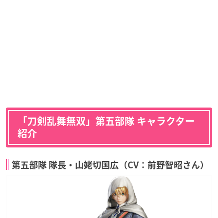
「刀剣乱舞無双」第五部隊 キャラクター
紹介
第五部隊 隊長・山姥切国広（CV：前野智昭さん）