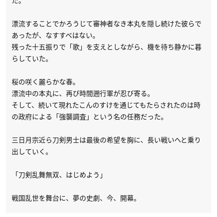
漂流することでかろうじて審神者なき本丸を隠し続けた彼らで
あったが、なすすべはない。
残った十五振りで「歌」を支えとしながら、機を待ち静かに暮
らしていた。
桜の咲く麗らかな春。
漂流中の本丸に、再び時間遡行軍が忍び寄る。
そして、続いて現れたこんのすけを通じてもたらされたのは時
の政府による「強襲調査」という名の任務だった。
三日月宗近ら刀剣男士は最後の希望を胸に、長い戦いへと乗り
出していく。
「刀剣乱舞無双、はじめよう」
戦国乱世を舞台に、夢の史劇、今、開幕。