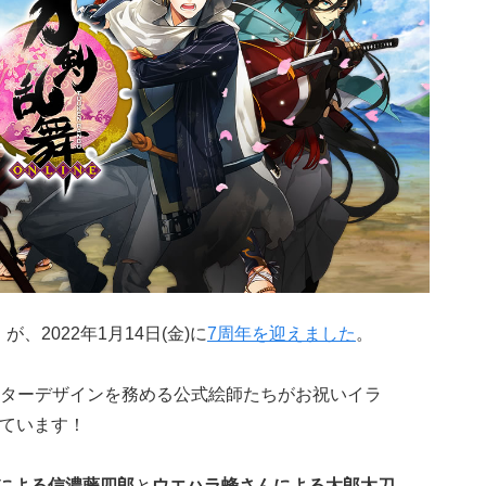
-」が、2022年1月14日(金)に
7周年を迎えました
。
ターデザインを務める公式絵師たちがお祝いイラ
しています！
による信濃藤四郎
と
ウエハラ蜂さんによる太郎太刀