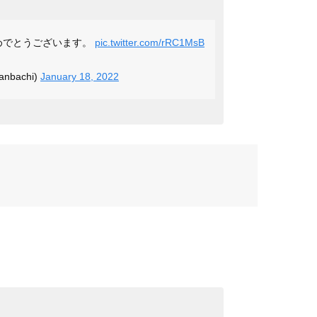
おめでとうございます。
pic.twitter.com/rRC1MsB
nbachi)
January 18, 2022