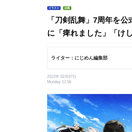
イラスト
話題
「刀剣乱舞」7周年を公
に「痺れました」「け
ライター：にじめん編集部
2022年 02月07日
Monday 12:56