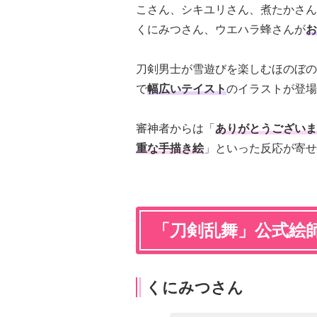
こさん、シキユリさん、煮たかさん
くにみつさん、ウエハラ蜂さんが
お
刀剣男士が雪遊びを楽しむほのぼの
で
幅広いテイスト
のイラストが登場
審神者からは「
ありがとうございま
重な手描き絵
」といった反応が寄せ
「刀剣乱舞」公式絵
くにみつさん