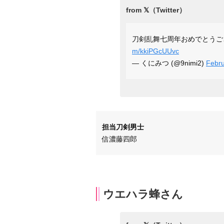
刀剣乱舞七周年おめでとうござ
m/kkiPGcUUvc
— くにみつ (@9nimi2)
Febru
担当刀剣男士
信濃藤四郎
ウエハラ蜂さん