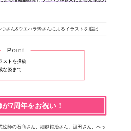
くにみつさん&ウエハラ蜂さんによるイラストを追記
Point
ラストを投稿
載な姿まで
師が7周年をお祝い！
式絵師の石商さん、細越裕治さん、汲田さん、べっ