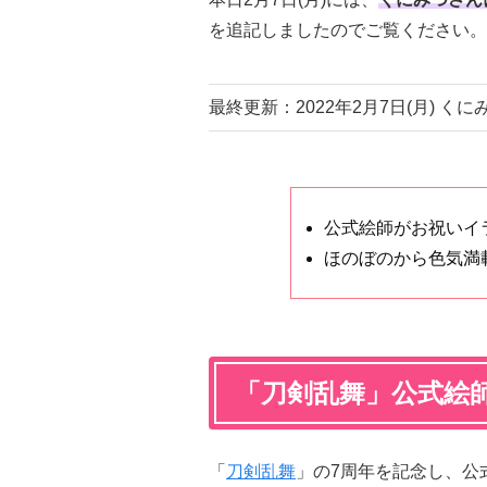
を追記しましたのでご覧ください。
最終更新：2022年2月7日(月) 
公式絵師がお祝いイ
ほのぼのから色気満
「刀剣乱舞」公式絵
「
刀剣乱舞
」の7周年を記念し、公