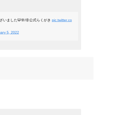
いました🐯🌸/非公式らくがき
pic.twitter.co
ary 5, 2022