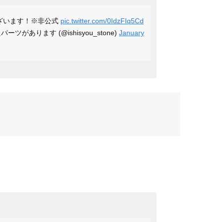
ざいます！※非公式
pic.twitter.com/0IdzFIq5Cd
があります (@ishisyou_stone)
January