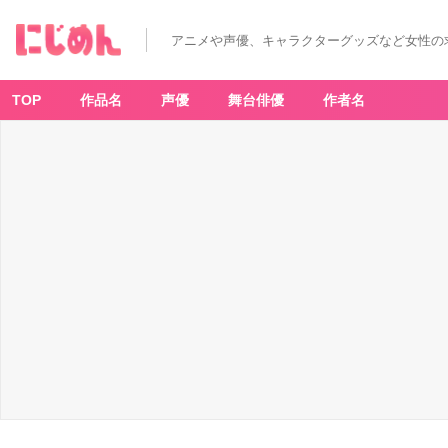
アニメや声優、キャラクターグッズなど女性の
TOP
作品名
声優
舞台俳優
作者名