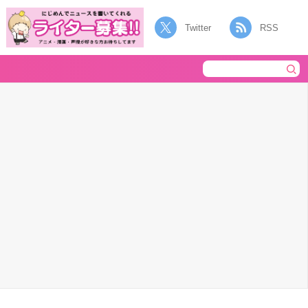
Twitter
RSS