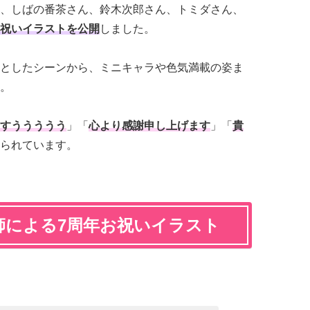
、しばの番茶さん、鈴木次郎さん、トミダさん、
祝いイラストを公開
しました。
としたシーンから、ミニキャラや色気満載の姿ま
。
すううううう
」「
心より感謝申し上げます
」「
貴
られています。
師による7周年お祝いイラスト