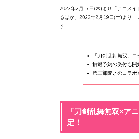
2022年2月17日(木)より「ア
るほか、2022年2月19日(土)よ
す。
「刀剣乱舞無双」コ
抽選予約の受付も開
第三部隊とのコラボ
「刀剣乱舞無双×ア
定！