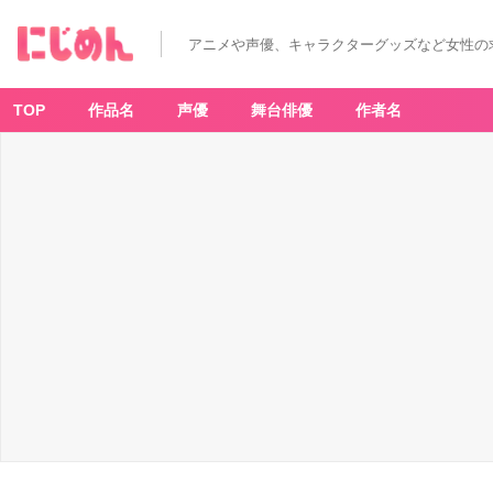
アニメや声優、キャラクターグッズなど女性の
TOP
作品名
声優
舞台俳優
作者名