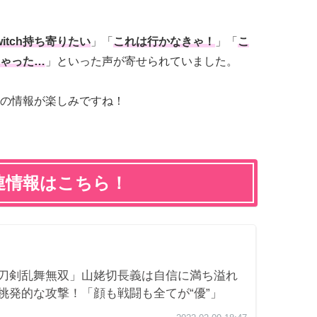
witch持ち寄りたい
」「
これは行かなきゃ！
」「
こ
ゃった…
」といった声が寄せられていました。
の情報が楽しみですね！
連情報はこちら！