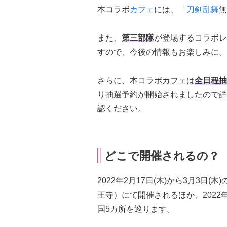
本コラボ
カフェ
には、「
刀剣乱舞
無
また、
第三部隊
が登場するコラボレ
すので、今後の情報もお楽しみに。
さらに、本コラボカフェは
全日程抽
り抽選予約が開始されましたので詳
認ください。
どこで開催されるの？
2022年2月17日(木)から3月3
王寺）にて開催されるほか、2022
国5カ所を巡ります。