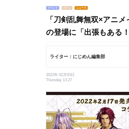
イベント
カフェ
ニュース
「刀剣乱舞無双×アニメ
の登場に「出張もある
ライター：にじめん編集部
2022年 02月03日
Thursday 13:27