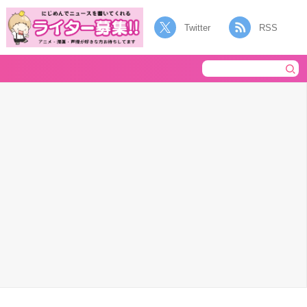
Twitter
RSS