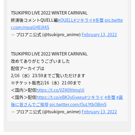
TSUKIPRO LIVE 2022 WINTER CARNIVAL
終演後コメントQUELL編
#QUELL
#ツキライ
#冬蟹
pic.twitte
r.com/mpaGHEiX4S
— プロアニ公式 (@tsukipro_anime)
February 13, 2022
TSUKIPRO LIVE 2022 WINTER CARNIVAL
改めてありがとうございました
配信アーカイブは
2/16（水）23:59までご覧いただけます
※チケット販売2/16（水）21:00まで
＜国内＞配信
https://t.co/VZ40lHmqUi
＜国外＞配信
https://t.co/eBK3yGyxeu
#ツキライ
#冬蟹
#最
後に皆さんでご挨拶
pic.twitter.com/OuLYtbOBmS
— プロアニ公式 (@tsukipro_anime)
February 13, 2022