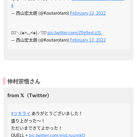
4
— 西山宏太朗 (@Koutarotaro)
February 13, 2022
❤️‍🔥＼(๑>◡<๑)／❤️‍🔥
pic.twitter.com/Z0g9erLz2L
— 西山宏太朗 (@Koutarotaro)
February 13, 2022
仲村宗悟さん
#ツキライ
ありがとうございました！
盛り上がった〜！
ただいまできてよかった！
QUELL +
pic.twitter.com/ejoLruumkQ