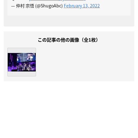
— 仲村 宗悟 (@ShugoAbc)
February 13, 2022
この記事の他の画像（全1枚）