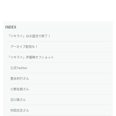
「ツキライ」は大盛況で終了！
アーカイブ配信も！
「ツキライ」声優陣オフショット
公式Twitter
豊永利行さん
小野友樹さん
古川慎さん
村田太志さん