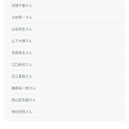
沢城千春さん
土岐隼一さん
山谷祥生さん
山下大輝さん
寺島惇太さん
江口拓也さん
花江夏樹さん
梅原裕一郎さん
西山宏太朗さん
仲村宗悟さん