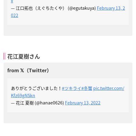
x
— 江口拓也（えぐちたくや） (@egutakuya)
February 13, 2
022
花江夏樹さん
ありがとうございました！
#ツキライ
#冬蟹
pic.twitter.com/
Kfz69gNSkn
— 花江 夏樹 (@hanae0626)
February 13, 2022