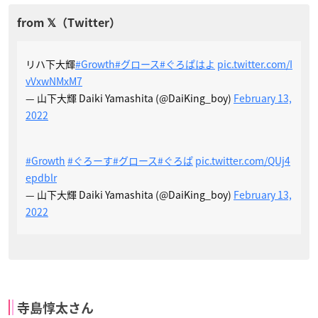
リハ下大輝
#Growth
#グロース
#ぐろぱはよ
pic.twitter.com/I
vVxwNMxM7
— 山下大輝 Daiki Yamashita (@DaiKing_boy)
February 13,
2022
#Growth
#ぐろーす
#グロース
#ぐろぱ
pic.twitter.com/QUj4
epdblr
— 山下大輝 Daiki Yamashita (@DaiKing_boy)
February 13,
2022
寺島惇太さん