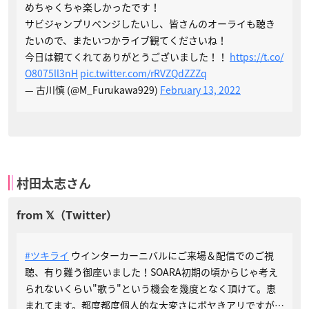
めちゃくちゃ楽しかったです！
サビジャンプリベンジしたいし、皆さんのオーライも聴き
たいので、またいつかライブ観てくださいね！
今日は観てくれてありがとうございました！！
https://t.co/
O8075ll3nH
pic.twitter.com/rRVZQdZZZq
— 古川慎 (@M_Furukawa929)
February 13, 2022
村田太志さん
#ツキライ
ウインターカーニバルにご来場＆配信でのご視
聴、有り難う御座いました！SOARA初期の頃からじゃ考え
られないくらい"歌う"という機会を幾度となく頂けて。恵
まれてます。都度都度個人的な大変さにボヤきアリですが…