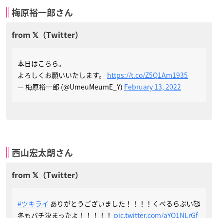
梅原裕一郎さん
本日はこちら。
よろしくお願いいたします。
https://t.co/Z5Q1Am1935
— 梅原裕一郎 (@UmeuMeumE_Y)
February 13, 2022
西山宏太朗さん
#ツキライ
ありがとうございました！！！！くべるらぶい🥰
冬もバチ決まったよ！！！！！
pic.twitter.com/aYQ1NLrGf