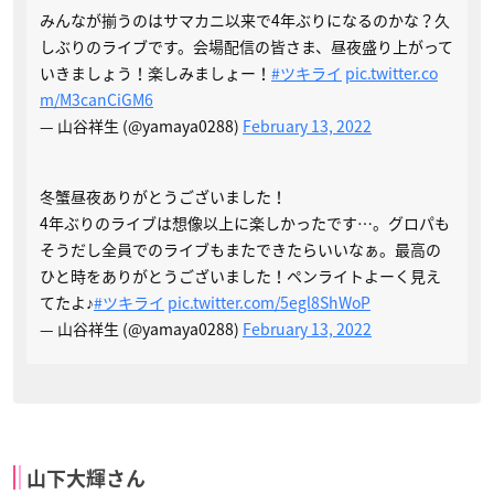
みんなが揃うのはサマカニ以来で4年ぶりになるのかな？久
しぶりのライブです。会場配信の皆さま、昼夜盛り上がって
いきましょう！楽しみましょー！
#ツキライ
pic.twitter.co
m/M3canCiGM6
— 山谷祥生 (@yamaya0288)
February 13, 2022
冬蟹昼夜ありがとうございました！
4年ぶりのライブは想像以上に楽しかったです…。グロパも
そうだし全員でのライブもまたできたらいいなぁ。最高の
ひと時をありがとうございました！ペンライトよーく見え
てたよ♪
#ツキライ
pic.twitter.com/5egl8ShWoP
— 山谷祥生 (@yamaya0288)
February 13, 2022
山下大輝さん