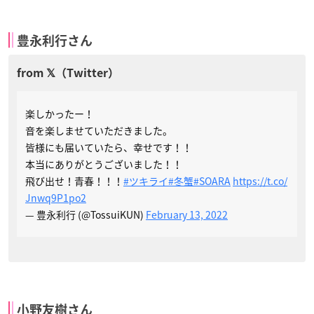
豊永利行さん
楽しかったー！
音を楽しませていただきました。
皆様にも届いていたら、幸せです！！
本当にありがとうございました！！
飛び出せ！青春！！！
#ツキライ
#冬蟹
#SOARA
https://t.co/
Jnwq9P1po2
— 豊永利行 (@TossuiKUN)
February 13, 2022
小野友樹さん