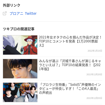
外部リンク
プロアニ Twitter
ツキプロの関連記事
2021年女オタクの心を掴んだ作品が決定！
TOP10とコメントを発表【1万2000票超
え】
2022年1月10日
みんなが選ぶ「沢城千春さんが演じるキャ
ラといえば？」TOP10の結果発表！【202
1年版】
2021年12月20日
「プロラジ生特番」“SolidS”声優陣のイン
タビューが仲良しすぎ！「この4人最高」
の声続出
2021年12月03日