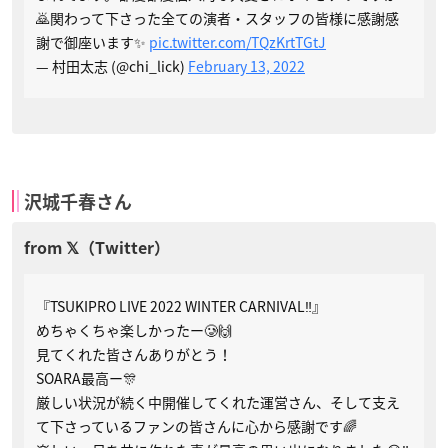
🙇関わって下さった全ての演者・スタッフの皆様に感謝感
謝で御座います✨
pic.twitter.com/TQzKrtTGtJ
— 村田太志 (@chi_lick)
February 13, 2022
沢城千春さん
『TSUKIPRO LIVE 2022 WINTER CARNIVAL‼️』
めちゃくちゃ楽しかったー🥲🙌
見てくれた皆さんありがとう！
SOARA最高ー🎊
厳しい状況が続く中開催してくれた運営さん、そして支え
て下さっているファンの皆さんに心から感謝です🌈