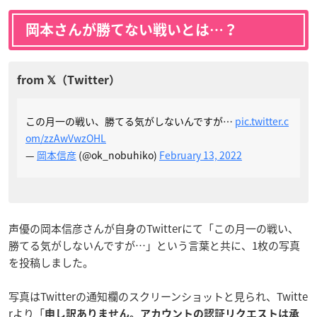
岡本さんが勝てない戦いとは…？
この月一の戦い、勝てる気がしないんですが…
pic.twitter.c
om/zzAwVwzOHL
—
岡本信彦
(@ok_nobuhiko)
February 13, 2022
声優の岡本信彦さんが自身のTwitterにて「この月一の戦い、
勝てる気がしないんですが…」という言葉と共に、1枚の写真
を投稿しました。
写真はTwitterの通知欄のスクリーンショットと見られ、Twitte
rより「
申し訳ありません。アカウントの認証リクエストは承