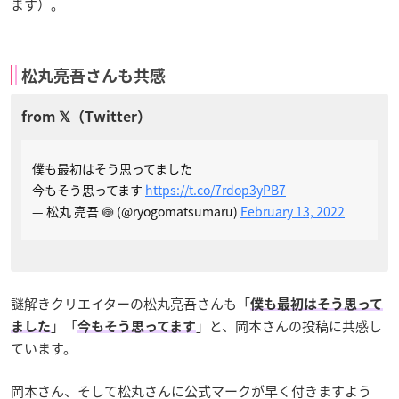
ます）。
松丸亮吾さんも共感
僕も最初はそう思ってました
今もそう思ってます
https://t.co/7rdop3yPB7
— 松丸 亮吾 🍥 (@ryogomatsumaru)
February 13, 2022
謎解きクリエイターの松丸亮吾さんも「
僕も最初はそう思って
」「
」と、岡本さんの投稿に共感し
ました
今もそう思ってます
ています。
岡本さん、そして松丸さんに公式マークが早く付きますよう