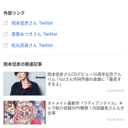
外部リンク
岡本信彦さん Twitter
斎賀みつきさん Twitter
松丸亮吾さん Twitter
岡本信彦の関連記事
岡本信彦さんCDデビュー10周年記念アル
バム！luzさん作詞作曲の楽曲に「最高す
ぎるよ」
2022年2月10日
オトメイト最新作「ラディアンテイル」キ
ャラ紹介収録のPV解禁！内田雄馬さんらが
出演
2022年2月10日