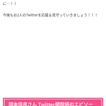
に…！！
今後もお2人のTwitterを応援＆見守っていきましょう！！！
岡本信彦さん Twitter開設時のエピソー