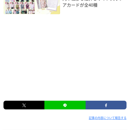
アカードが全40種
記事の内容について報告する