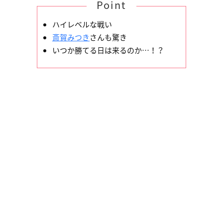
Point
ハイレベルな戦い
斎賀みつき
さんも驚き
いつか勝てる日は来るのか…！？