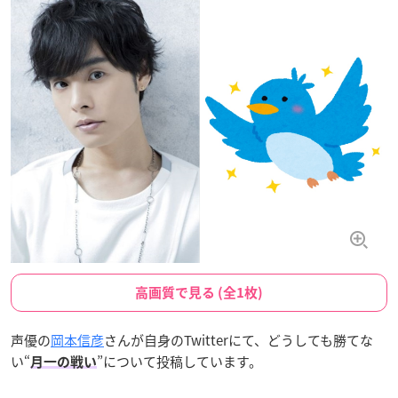
高画質で見る (全1枚)
声優の
岡本信彦
さんが自身のTwitterにて、どうしても勝てな
い“
”について投稿しています。
月一の戦い