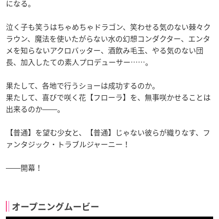
になる。
泣く子も笑うはちゃめちゃドラゴン、笑わせる気のない棘々ク
ラウン、魔法を使いたがらない水の幻想コンダクター、エンタ
メを知らないアクロバッター、酒飲み毛玉、やる気のない団
長、加入したての素人プロデューサー……。
果たして、各地で行うショーは成功するのか。
果たして、喜びで咲く花【フローラ】を、無事咲かせることは
出来るのか――。
【普通】を望む少女と、【普通】じゃない彼らが織りなす、フ
ァンタジック・トラブルジャーニー！
――開幕！
オープニングムービー