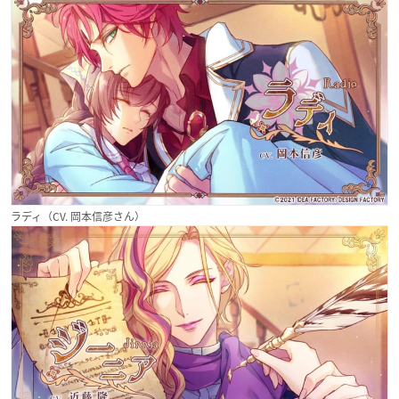
ラディ（CV. 岡本信彦さん）