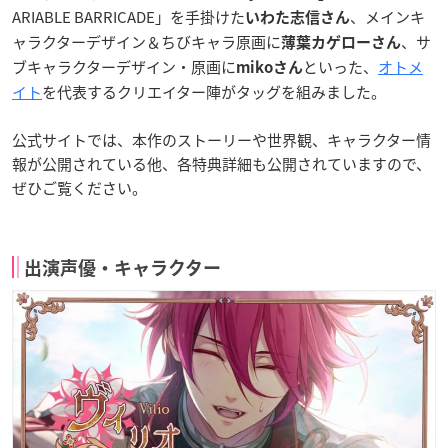
ARIABLE BARRICADE」を手掛けた
、メインキ
いわた志信さん
ャラクターデザイン＆ちびキャラ原画に
、サ
薄葉カゲローさん
ブキャラクターデザイン・原画に
といった、
オトメ
mikoさん
イト
を代表するクリエイター陣がタッグを組みました。
公式サイトでは、本作のストーリーや世界観、キャラクター情
報が公開されている他、各特典詳細も公開されていますので、
ぜひご覧ください。
出演声優・キャラクター