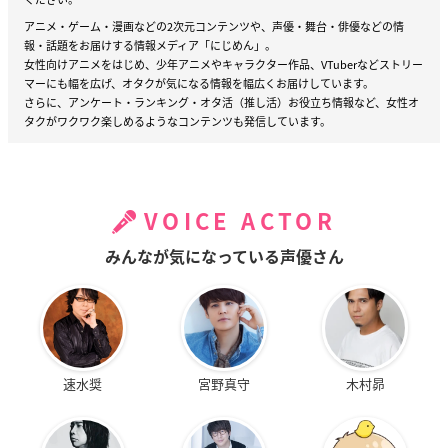
アニメ・ゲーム・漫画などの2次元コンテンツや、声優・舞台・俳優などの情
報・話題をお届けする情報メディア「にじめん」。
女性向けアニメをはじめ、少年アニメやキャラクター作品、VTuberなどストリー
マーにも幅を広げ、オタクが気になる情報を幅広くお届けしています。
さらに、アンケート・ランキング・オタ活（推し活）お役立ち情報など、女性オ
タクがワクワク楽しめるようなコンテンツも発信しています。
VOICE ACTOR
みんなが気になっている声優さん
速水奨
宮野真守
木村昴