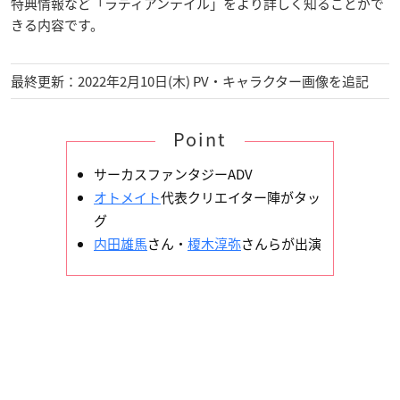
特典情報など「ラディアンテイル」をより詳しく知ることがで
きる内容です。
最終更新：2022年2月10日(木) PV・キャラクター画像を追記
Point
サーカスファンタジーADV
オトメイト
代表クリエイター陣がタッ
グ
内田雄馬
さん・
榎木淳弥
さんらが出演