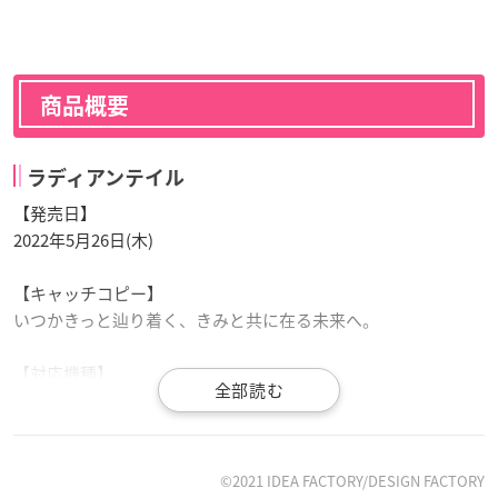
商品概要
ラディアンテイル
【発売日】
2022年5月26日(木)
【キャッチコピー】
いつかきっと辿り着く、きみと共に在る未来へ。
【対応機種】
Nintendo Switch／Nintendo Switch Lite
【ジャンル】
輝きと笑顔のサーカスファンタジーADV
©2021 IDEA FACTORY/DESIGN FACTORY