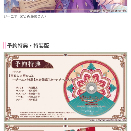
ジーニア（CV. 近藤隆さん）
予約特典・特装版