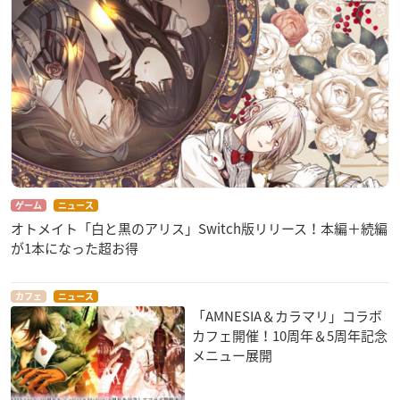
Amazonで購入
アニメイトで購入
ゲーム
ニュース
オトメイト「白と黒のアリス」Switch版リリース！本編＋続編
が1本になった超お得
カフェ
ニュース
「AMNESIA＆カラマリ」コラボ
カフェ開催！10周年＆5周年記念
メニュー展開