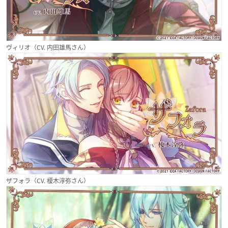
ヴィリオ（CV. 内田雄馬さん）
ザフォラ（CV. 榎木淳弥さん）