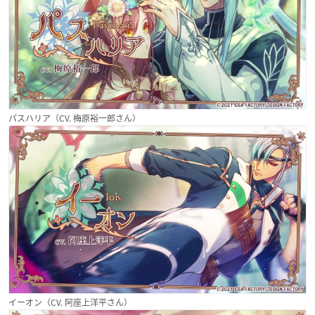
パスハリア（CV. 梅原裕一郎さん）
イーオン（CV. 阿座上洋平さん）