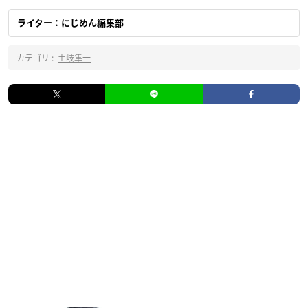
ライター：にじめん編集部
カテゴリ :
土岐隼一