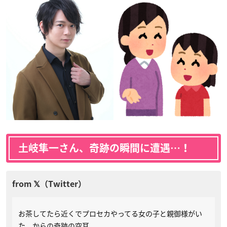
土岐隼一さん、奇跡の瞬間に遭遇…！
お茶してたら近くでプロセカやってる女の子と親御様がい
た。からの奇跡の空耳