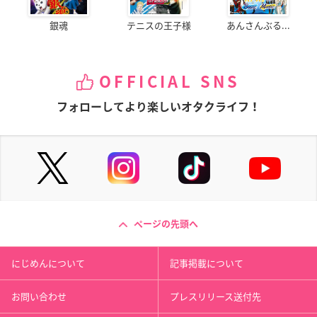
銀魂
テニスの王子様
あんさんぶる...
OFFICIAL SNS
フォローしてより楽しいオタクライフ！
ページの先頭へ
にじめんについて
記事掲載について
お問い合わせ
プレスリリース送付先