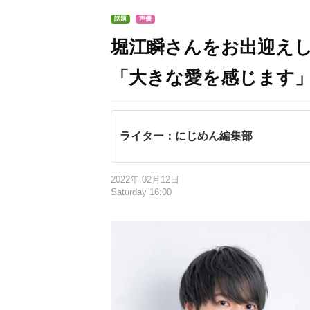
話題
声優
堀江瞬さんをお出迎えし
「大きな愛を感じます
ライター：にじめん編集部
2022年 02月12日
Saturday 16:00