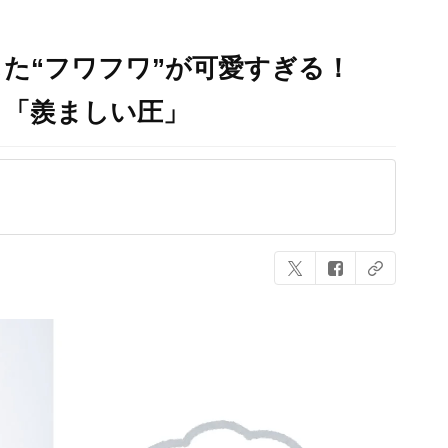
た“フワフワ”が可愛すぎる！
」「羨ましい圧」