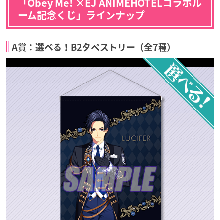
「Obey Me! ×EJ ANIMEHOTELコラボル
ーム記念くじ」ラインナップ
A賞：選べる！B2タペストリー（全7種）