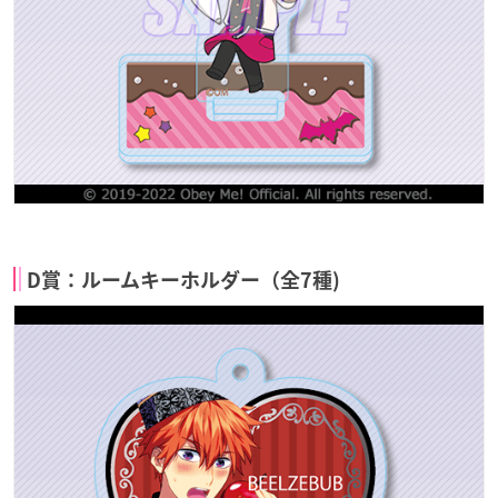
D賞：ルームキーホルダー（全7種)