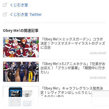
くじ引き堂
くじ引き堂 Twitter
Obey Me!の関連記事
「Obey Me!×ミックスガーデン」コラボ
決定！クリスマステーマイラストのグッズ
に注目
2021年11月19日
「Obey Me!×EJアニメホテル」7兄弟がお
出迎え！「プランが豪華」「期間中に行き
たい」
2021年11月10日
「Obey Me!」キャラフレグランス発売決
定！レヴィアタンはしっとりとした捉えど
ころのない香り
2021年10月25日