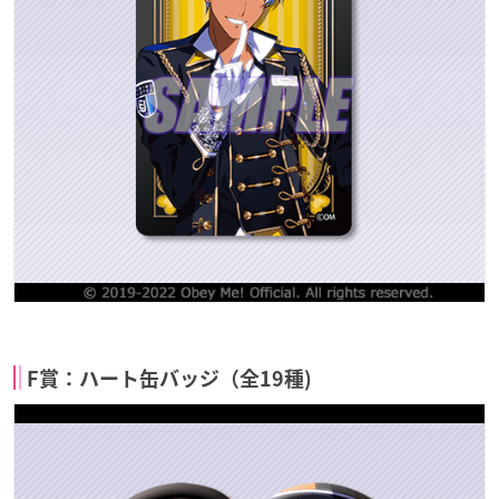
F賞：ハート缶バッジ（全19種)