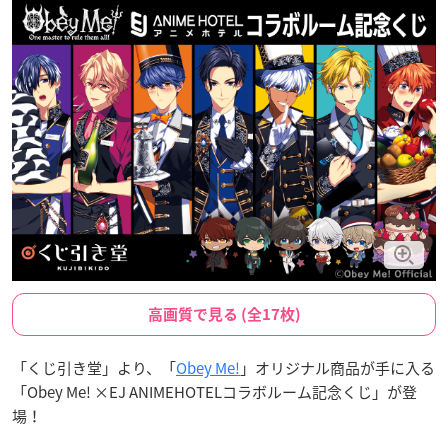
高画質で見る (全17枚)
「くじ引き堂」より、「
Obey Me!
」オリジナル商品が手に入る
「Obey Me! ×EJ ANIMEHOTELコラボルーム記念くじ」が登
場！