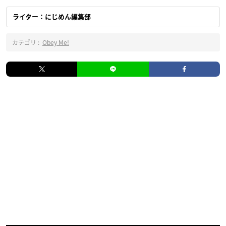
ライター：にじめん編集部
カテゴリ :
Obey Me!