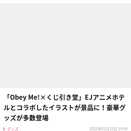
「Obey Me!×くじ引き堂」EJアニメホテ
ルとコラボしたイラストが景品に！豪華グ
ッズが多数登場
2022年02月12日 14:00
グッズ