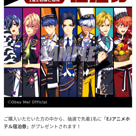
ご購入いただいた方の中から、抽選で先着1名に「
EJアニメホ
」がプレゼントされます！
テル宿泊券