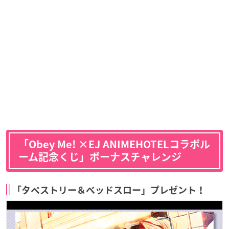
「Obey Me! ×EJ ANIMEHOTELコラボル
ーム記念くじ」ボーナスチャレンジ
「タペストリー＆ベッドスロー」プレゼント！