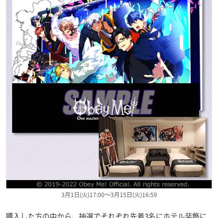
3月1日(火)17:00～3月15日(火)16:59
購入した方の中から、抽選でそれぞれ先着3名にホテル装飾に