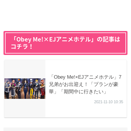
「Obey Me!×EJアニメホテル」の記事は
コチラ！