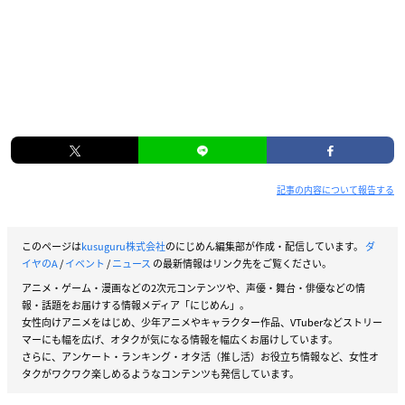
記事の内容について報告する
このページは
kusuguru株式会社
のにじめん編集部が作成・配信しています。
ダ
イヤのA
/
イベント
/
ニュース
の最新情報はリンク先をご覧ください。
アニメ・ゲーム・漫画などの2次元コンテンツや、声優・舞台・俳優などの情
報・話題をお届けする情報メディア「にじめん」。
女性向けアニメをはじめ、少年アニメやキャラクター作品、VTuberなどストリー
マーにも幅を広げ、オタクが気になる情報を幅広くお届けしています。
さらに、アンケート・ランキング・オタ活（推し活）お役立ち情報など、女性オ
タクがワクワク楽しめるようなコンテンツも発信しています。