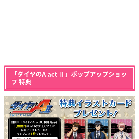
「ダイヤのA act Ⅱ」ポップアップショッ
プ 特典