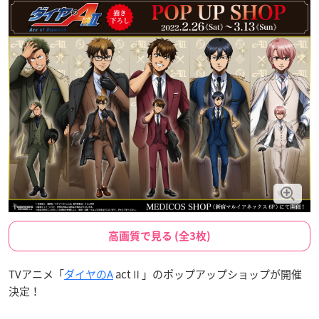
高画質で見る (全3枚)
TVアニメ「
ダイヤのA
actⅡ」のポップアップショップが開催
決定！