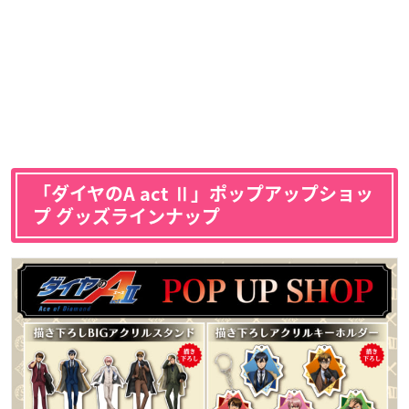
「ダイヤのA act Ⅱ」ポップアップショッ
プ グッズラインナップ