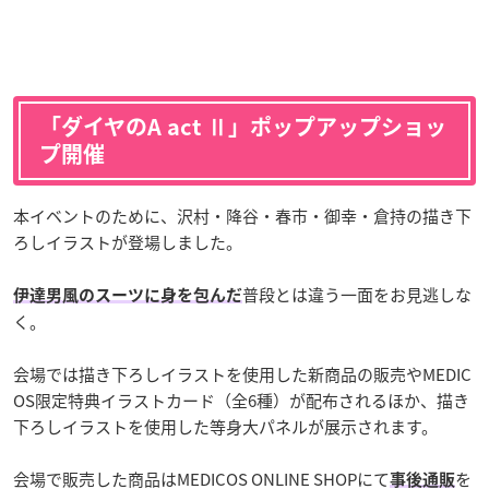
「ダイヤのA act Ⅱ」ポップアップショッ
プ開催
本イベントのために、沢村・降谷・春市・御幸・倉持の描き下
ろしイラストが登場しました。
普段とは違う一面をお見逃しな
伊達男風のスーツに身を包んだ
く。
会場では描き下ろしイラストを使用した新商品の販売やMEDIC
OS限定特典イラストカード（全6種）が配布されるほか、描き
下ろしイラストを使用した等身大パネルが展示されます。
会場で販売した商品はMEDICOS ONLINE SHOPにて
を
事後通販