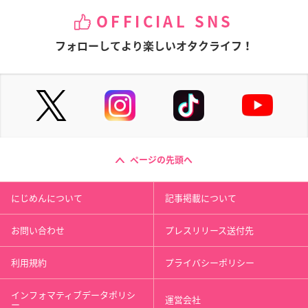
OFFICIAL SNS
フォローしてより楽しいオタクライフ！
ページの先頭へ
にじめんについて
記事掲載について
お問い合わせ
プレスリリース送付先
利用規約
プライバシーポリシー
インフォマティブデータポリシ
運営会社
ー