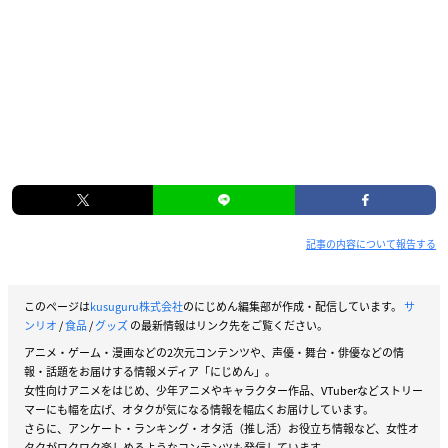
記事の内容について報告する
このページは
kusuguru株式会社
のにじめん編集部が作成・配信しています。
サ
ンリオ
/
食品
/
グッズ
の最新情報はリンク先をご覧ください。
アニメ・ゲーム・漫画などの2次元コンテンツや、声優・舞台・俳優などの情
報・話題をお届けする情報メディア「にじめん」。
女性向けアニメをはじめ、少年アニメやキャラクター作品、VTuberなどストリー
マーにも幅を広げ、オタクが気になる情報を幅広くお届けしています。
さらに、アンケート・ランキング・オタ活（推し活）お役立ち情報など、女性オ
タクがワクワク楽しめるようなコンテンツも発信しています。