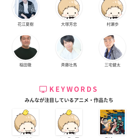
花江夏樹
大塚芳忠
村瀬歩
稲田徹
斉藤壮馬
三宅健太
KEYWORDS
みんなが注目しているアニメ・作品たち