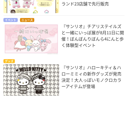
ランド23店舗で先行販売
イベント
ニュース
『サンリオ』チアリステイルズ
と一緒にいっぽ展が8月11日に開
催！ぼんぼんりぼんら4にんと歩
く体験型イベント
グッズ
『サンリオ』ハローキティ＆ハ
ローミミィの新作グッズが発売
決定！大人っぽいモノクロカラ
ーアイテムが登場