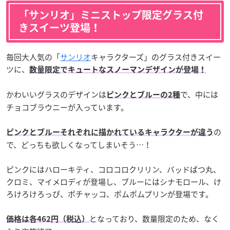
「サンリオ」ミニストップ限定グラス付
きスイーツ登場！
毎回大人気の「
サンリオ
キャラクターズ」のグラス付きスイー
ツに、
数量限定でキュートなスノーマンデザインが登場！
かわいいグラスのデザインは
で、中には
ピンクとブルーの2種
チョコブラウニーが入っています。
の
ピンクとブルーそれぞれに描かれているキャラクターが違う
で、どっちも欲しくなってしまいそう…！
ピンクにはハローキティ、コロコロクリリン、バッドばつ丸、
クロミ、マイメロディが登場し、ブルーにはシナモロール、け
ろけろけろっぴ、ポチャッコ、ポムポムプリンが登場です。
となっており、数量限定のため、なく
価格は各462円（税込）