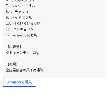
7．タキシードサム
8．ポチャッコ
9．バッドばつ丸
10．けろけろけろっぴ
11．ハンギョドン
12．みんなのたあ坊
【内容量】
グミキャンディ：29g
【売場】
全国量販店の菓子売場等
Amazonで購入