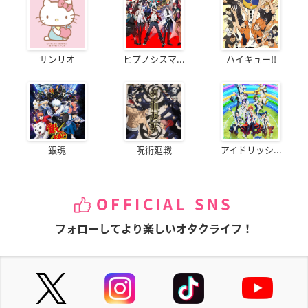
サンリオ
ヒプノシスマ...
ハイキュー!!
銀魂
呪術廻戦
アイドリッシ...
OFFICIAL SNS
フォローしてより楽しいオタクライフ！