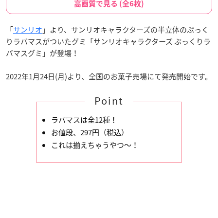
高画質で見る (全6枚)
「
サンリオ
」より、サンリオキャラクターズの半立体のぷっく
りラバマスがついたグミ「サンリオキャラクターズ ぷっくりラ
バマスグミ」が登場！
2022年1月24日(月)より、全国のお菓子売場にて発売開始です。
Point
ラバマスは全12種！
お値段、297円（税込）
これは揃えちゃうやつ～！