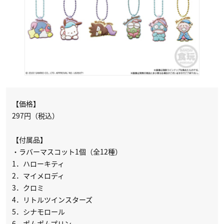
【価格】
297円（税込）
【付属品】
・ラバーマスコット1個（全12種）
1．ハローキティ
2．マイメロディ
3．クロミ
4．リトルツインスターズ
5．シナモロール
6．ポムポムプリン