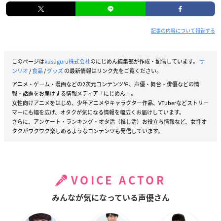
記事の内容について報告する
このページは
kusuguru株式会社
のにじめん編集部が作成・配信しています。
サ
ンリオ
/
食品
/
グッズ
の最新情報はリンク先をご覧ください。
アニメ・ゲーム・漫画などの2次元コンテンツや、声優・舞台・俳優などの情
報・話題をお届けする情報メディア「にじめん」。
女性向けアニメをはじめ、少年アニメやキャラクター作品、VTuberなどストリー
マーにも幅を広げ、オタクが気になる情報を幅広くお届けしています。
さらに、アンケート・ランキング・オタ活（推し活）お役立ち情報など、女性オ
タクがワクワク楽しめるようなコンテンツも発信しています。
VOICE ACTOR
みんなが気になっている声優さん