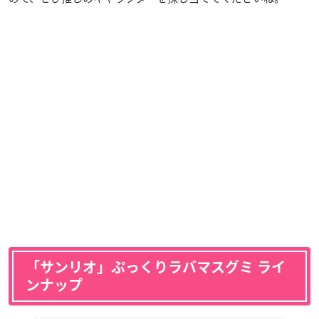
「サンリオ」ぷっくりラバマスグミ ライ
ンナップ