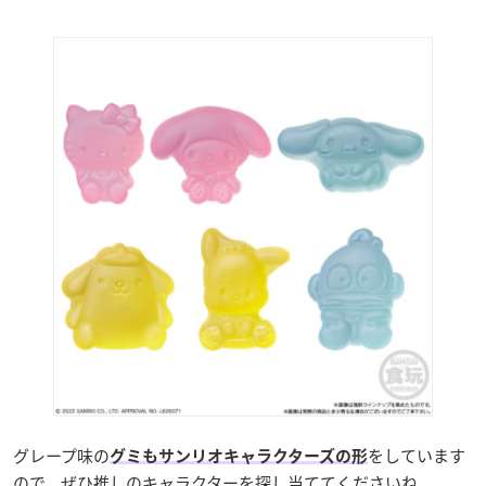
グレープ味の
をしています
グミもサンリオキャラクターズの形
ので、ぜひ推しのキャラクターを探し当ててくださいね。