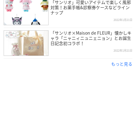
「サンリオ」可愛いアイテムで楽しく風邪
対策！お薬手帳&診察券ケースなどライン
ナップ
2022年1月21日
「サンリオ×Maison de FLEUR」懐かしキ
ャラ「ニャニィニュニェニョン」とお誕生
日記念初コラボ！
2022年1月21日
もっと見る