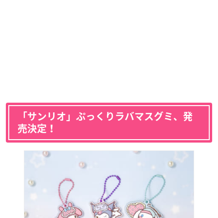
「サンリオ」ぷっくりラバマスグミ、発
売決定！