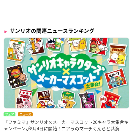
サンリオの関連ニュースランキング
フェア
ニュース
『ファミマ』サンリオ×メーカーマスコット26キャラ大集合キ
ャンペーンが8月4日に開始！コアラのマーチくんらと共演