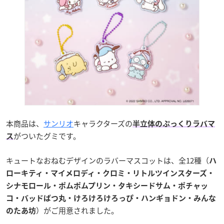
本商品は、
サンリオ
キャラクターズの
半立体のぷっくりラバマ
がついたグミです。
ス
キュートなおねむデザインのラバーマスコットは、全12種（
ハ
ローキティ・マイメロディ・クロミ・リトルツインスターズ・
シナモロール・ポムポムプリン・タキシードサム・ポチャッ
コ・バッドばつ丸・けろけろけろっぴ・ハンギョドン・みんな
）がご用意されました。
のたあ坊