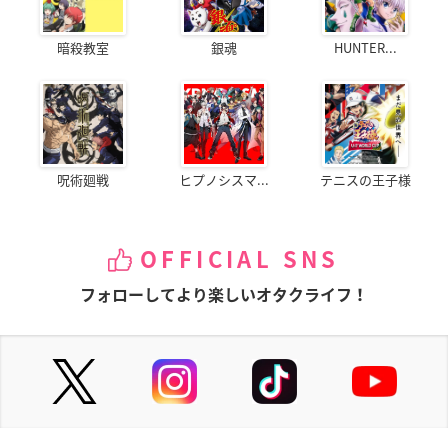
暗殺教室
銀魂
HUNTER...
呪術廻戦
ヒプノシスマ...
テニスの王子様
OFFICIAL SNS
フォローしてより楽しいオタクライフ！