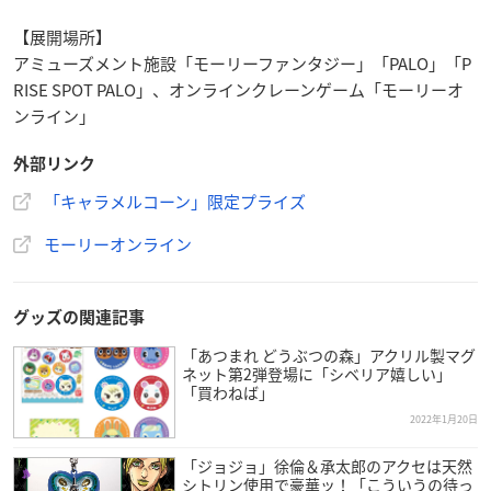
【展開場所】
アミューズメント施設「モーリーファンタジー」「PALO」「P
RISE SPOT PALO」、オンラインクレーンゲーム「モーリーオ
ンライン」
外部リンク
「キャラメルコーン」限定プライズ
モーリーオンライン
グッズの関連記事
「あつまれ どうぶつの森」アクリル製マグ
ネット第2弾登場に「シベリア嬉しい」
「買わねば」
2022年1月20日
「ジョジョ」徐倫＆承太郎のアクセは天然
シトリン使用で豪華ッ！「こういうの待っ