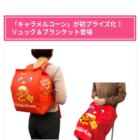
「キャラメルコーン」が初プライズ化！
リュック＆ブランケット登場