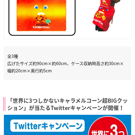
全3種
広げたサイズ約90cm×約60cm、ケース収納時高さ約30cm×
幅約20cm×奥行約5cm
「世界に3つしかないキャラメルコーン超BIGクッ
ション」が当たるTwitterキャンペーンが開催！