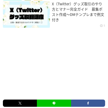
X（Twitter）グッズ取引のやり
方とマナー完全ガイド 募集ポ
スト作成〜DMテンプレまで例文
付き
5