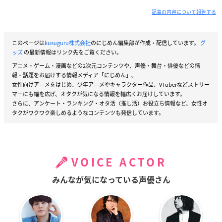
記事の内容について報告する
このページは
kusuguru株式会社
のにじめん編集部が作成・配信しています。
グ
ッズ
の最新情報はリンク先をご覧ください。
アニメ・ゲーム・漫画などの2次元コンテンツや、声優・舞台・俳優などの情
報・話題をお届けする情報メディア「にじめん」。
女性向けアニメをはじめ、少年アニメやキャラクター作品、VTuberなどストリー
マーにも幅を広げ、オタクが気になる情報を幅広くお届けしています。
さらに、アンケート・ランキング・オタ活（推し活）お役立ち情報など、女性オ
タクがワクワク楽しめるようなコンテンツも発信しています。
VOICE ACTOR
みんなが気になっている声優さん