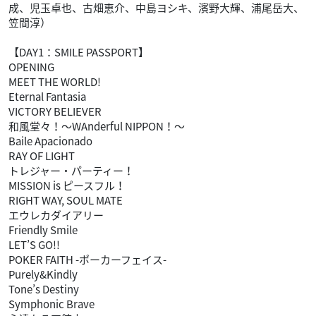
成、児玉卓也、古畑恵介、中島ヨシキ、濱野大輝、浦尾岳大、
笠間淳）
【DAY1：SMILE PASSPORT】
OPENING
MEET THE WORLD!
Eternal Fantasia
VICTORY BELIEVER
和風堂々！～WAnderful NIPPON！～
Baile Apacionado
RAY OF LIGHT
トレジャー・パーティー！
MISSION is ピースフル！
RIGHT WAY, SOUL MATE
エウレカダイアリー
Friendly Smile
LET’S GO!!
POKER FAITH -ポーカーフェイス-
Purely&Kindly
Tone’s Destiny
Symphonic Brave