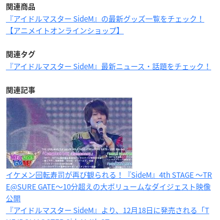
関連商品
『アイドルマスター SideM』の最新グッズ一覧をチェック！
【アニメイトオンラインショップ】
関連タグ
『アイドルマスター SideM』最新ニュース・話題をチェック！
関連記事
イケメン回転寿司が再び観られる！『SideM』4th STAGE ～TR
E@SURE GATE～10分超えの大ボリュームなダイジェスト映像
公開
『アイドルマスター SideM』より、12月18日に発売される「T