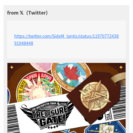
https://twitter.com/SideM_lantis/status/11970772438
91048448