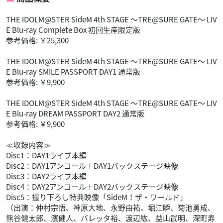
THE IDOLM@STER SideM 4th STAGE ～TRE@SURE GATE～ LIV
E Blu-ray Complete Box 初回生産限定版
参考価格: ￥25,300
THE IDOLM@STER SideM 4th STAGE ～TRE@SURE GATE～ LIV
E Blu-ray SMILE PASSPORT DAY1 通常版
参考価格: ￥9,900
THE IDOLM@STER SideM 4th STAGE ～TRE@SURE GATE～ LIV
E Blu-ray DREAM PASSPORT DAY2 通常版
参考価格: ￥9,900
≪収録内容≫
Disc1：DAY1ライブ本編
Disc2：DAY1アンコール＋DAY1バックステージ映像
Disc3：DAY2ライブ本編
Disc4：DAY2アンコール＋DAY2バックステージ映像
Disc5：撮り下ろし特典映像「SideM！ザ・ワールド」
（出演：仲村宗悟、神原大地、永野由祐、堀江瞬、菊池勇成、
熊谷健太郎、濱健人、バレッタ裕、渡辺紘、益山武明、深町寿