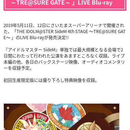
～TRE@SURE GATE～ 」LIVE Blu-ray
2019年5月11日、12日にさいたまスーパーアリーナで開催され
た、「THE IDOLM@STER SideM 4th STAGE ～TRE@SURE GAT
E～ 」のLIVE Blu-rayが発売決定!!
『アイドルマスター SideM』単独では最大規模となる会場で2
日間にわたって行われた公演をあますところなく収録。ライブ
本編の他、各日のバックステージ映像、オーディオコメンタリ
ーを収録予定。
初回生産限定版には撮り下ろし特典映像を収録。