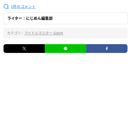
1
ライター：にじめん編集部
カテゴリ :
アイドルマスター SideM