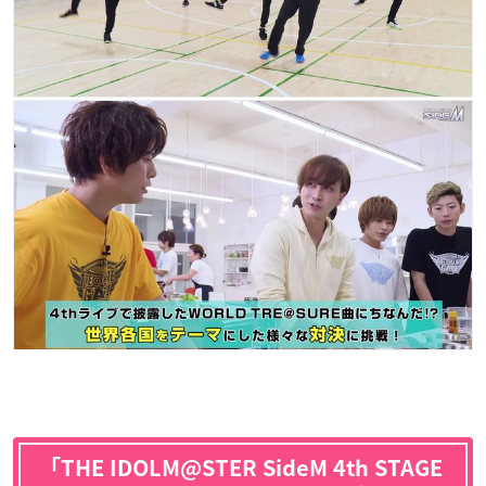
「THE IDOLM@STER SideM 4th STAGE