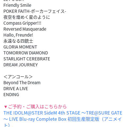
Friendly Smile
POKER FAITH-ポーカーフェイス-
夜空を煌めく星のように
Compass Gripper!!!
Reversed Masquerade
Hallo, Freunde!
永遠なる四銃士
GLORIA MOMENT
TOMORROW DIAMOND
STARLIGHT CEREBRATE
DREAM JOURNEY
＜アンコール＞
Beyond The Dream
DRIVE A LIVE
ENDING
▼ご予約・ご購入はこちらから
THE IDOLM@STER SideM 4th STAGE ～TRE@SURE GATE
～ LIVE Blu-ray Complete Box 初回生産限定版（アニメイ
ト）