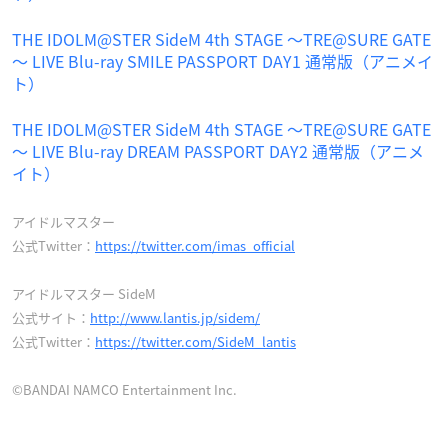
THE IDOLM@STER SideM 4th STAGE ～TRE@SURE GATE
～ LIVE Blu-ray SMILE PASSPORT DAY1 通常版（アニメイ
ト）
THE IDOLM@STER SideM 4th STAGE ～TRE@SURE GATE
～ LIVE Blu-ray DREAM PASSPORT DAY2 通常版（アニメ
イト）
アイドルマスター
公式Twitter：
https://twitter.com/imas_official
アイドルマスター SideM
公式サイト：
http://www.lantis.jp/sidem/
公式Twitter：
https://twitter.com/SideM_lantis
©BANDAI NAMCO Entertainment Inc.