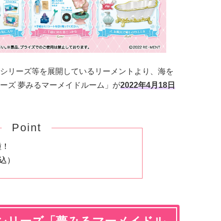
シリーズ等を展開しているリーメントより、海を
ーズ 夢みるマーメイドルーム」が
2022年4月18日
Point
種！
税込）