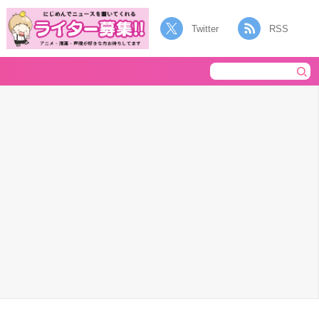
Twitter
RSS