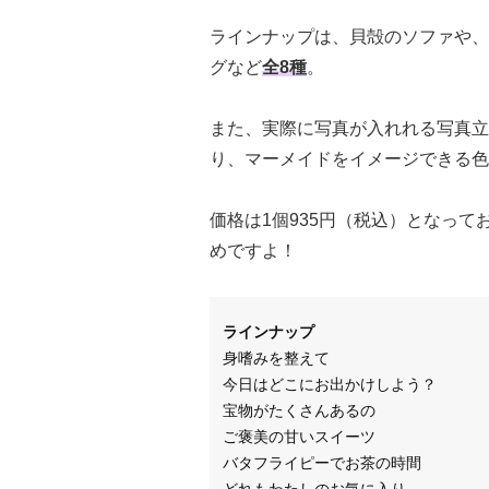
ラインナップは、貝殻のソファや、
グなど
全8種
。
また、実際に写真が入れれる写真立
り、マーメイドをイメージできる色
価格は1個935円（税込）となっ
めですよ！
ラインナップ
身嗜みを整えて
今日はどこにお出かけしよう？
宝物がたくさんあるの
ご褒美の甘いスイーツ
バタフライピーでお茶の時間