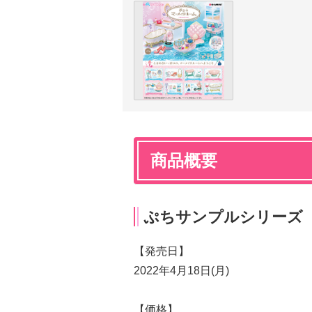
商品概要
ぷちサンプルシリーズ
【発売日】
2022年4月18日(月)
【価格】