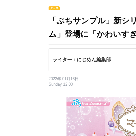
グッズ
「ぷちサンプル」新シ
ム」登場に「かわいす
ライター：にじめん編集部
2022年 01月16日
Sunday 12:00