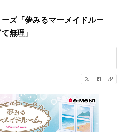
リーズ「夢みるマーメイドルー
ぎて無理」