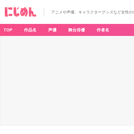
アニメや声優、キャラクターグッズなど女性の
TOP
作品名
声優
舞台俳優
作者名