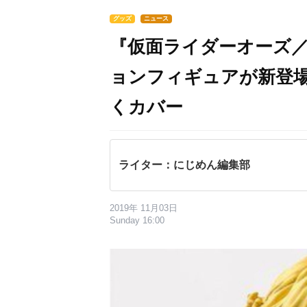
グッズ
ニュース
『仮面ライダーオーズ／
ョンフィギュアが新登
くカバー
ライター：にじめん編集部
2019年 11月03日
Sunday 16:00