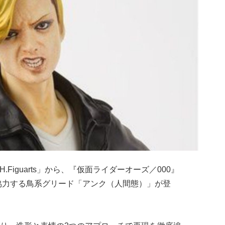
Figuarts」から、『仮面ライダーオーズ／000』
協力する鳥系グリード「アンク（人間態）」が登