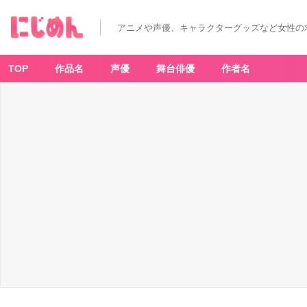
アニメや声優、キャラクターグッズなど女性の
TOP
作品名
声優
舞台俳優
作者名