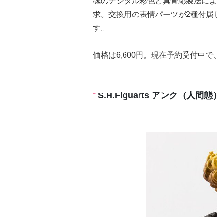
魂のデジタル彩色と真骨彫製法によ
求。交換用の表情パーツが2種付属
す。
価格は6,600円。現在予約受付中で
S.H.Figuarts アンク（人間態