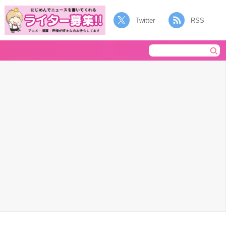
Twitter
RSS