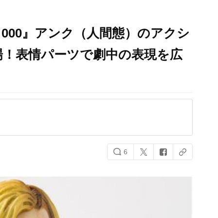
000』アンク（人間態）のアクシ
場！表情パーツで劇中の表現を広
6