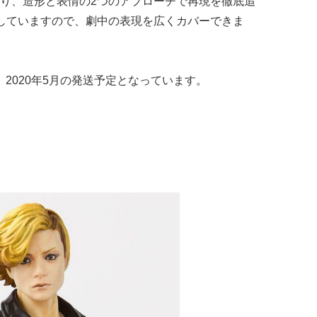
り、造形と表情の2つのアプローチで再現を徹底追
していますので、劇中の表現を広くカバーできま
、2020年5月の発送予定となっています。
）