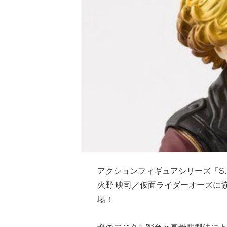
アクションフィギュアシリーズ「S.H.
火野 映司／仮面ライダーオーズに
場！