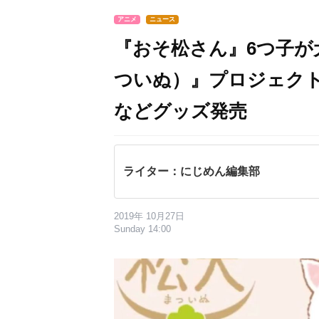
アニメ
ニュース
『おそ松さん』6つ子が
ついぬ）』プロジェク
などグッズ発売
ライター：にじめん編集部
2019年 10月27日
Sunday 14:00