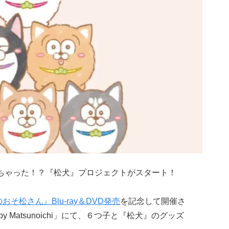
ちゃった！？『松犬』プロジェクトがスタート！
おそ松さん』Blu-ray＆DVD発売
を記念して開催さ
by Matsunoichi」にて、６つ子と『松犬』のグッズ