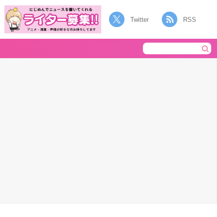
Twitter
RSS