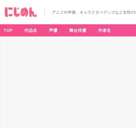
アニメや声優、キャラクターグッズなど女性の
TOP
作品名
声優
舞台俳優
作者名