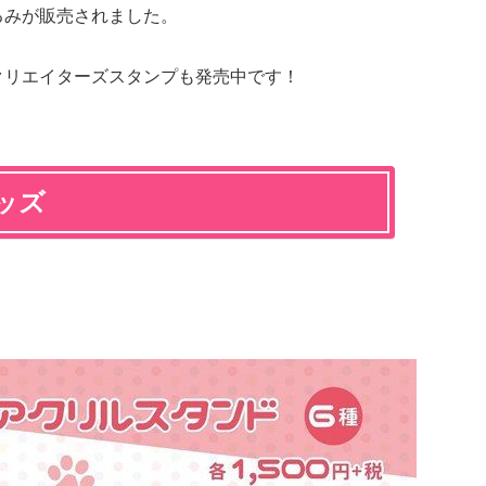
るみが販売されました。
Eクリエイターズスタンプも発売中です！
ッズ