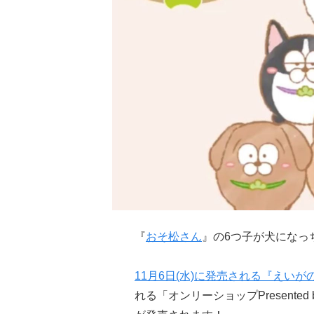
『
おそ松さん
』の6つ子が犬になっ
11月6日(水)に発売される『えいがの
れる「オンリーショップPresented 