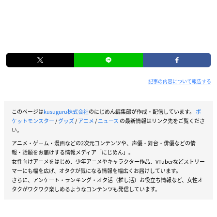
記事の内容について報告する
このページは
kusuguru株式会社
のにじめん編集部が作成・配信しています。
ポ
ケットモンスター
/
グッズ
/
アニメ
/
ニュース
の最新情報はリンク先をご覧くださ
い。
アニメ・ゲーム・漫画などの2次元コンテンツや、声優・舞台・俳優などの情
報・話題をお届けする情報メディア「にじめん」。
女性向けアニメをはじめ、少年アニメやキャラクター作品、VTuberなどストリー
マーにも幅を広げ、オタクが気になる情報を幅広くお届けしています。
さらに、アンケート・ランキング・オタ活（推し活）お役立ち情報など、女性オ
タクがワクワク楽しめるようなコンテンツも発信しています。