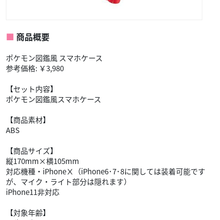
商品概要
ポケモン図鑑風 スマホケース
参考価格: ￥3,980
【セット内容】
ポケモン図鑑風スマホケース
【商品素材】
ABS
【商品サイズ】
縦170mm×横105mm
対応機種・iPhoneⅩ（iPhone6･7･8に関しては装着可能です
が、マイク・ライト部分は隠れます）
iPhone11非対応
【対象年齢】