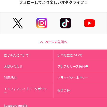
フォローしてより楽しいオタクライフ！
ページの先頭へ
にじめんについて
記事掲載について
お問い合わせ
プレスリリース送付先
利用規約
プライバシーポリシー
インフォマティブデータポリシ
運営会社
ー
kusuguru
media