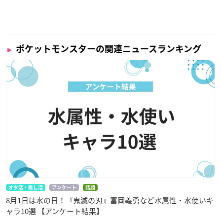
ポケットモンスターの関連ニュースランキング
オタ活・推し活
アンケート
話題
8月1日は水の日！『鬼滅の刃』冨岡義勇など水属性・水使いキ
ャラ10選 【アンケート結果】