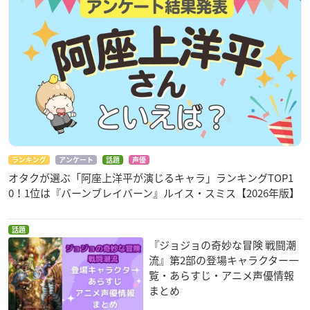
ランキング
アンケート
話題
声優
オタクが選ぶ「阿座上洋平が演じるキャラ」ランキングTOP1
0！1位は『バーンブレイバーン』ルイス・スミス【2026年版】
話題
『ジョジョの奇妙な冒険 戦闘潮
流』第2部の登場キャラクター一
覧・あらすじ・アニメ声優情報
まとめ