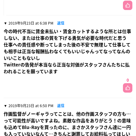
2019年9月23日 at 6:38 PM
返信
今の時代不当に賃金未払い・賃金カットするような所とは仕事
しない、または仕事の質を下げる勇気が必要な時代だと思う
仕事への責任感や断ってしまった後の不安で無理して仕事して
も相手は正当な報酬払わなくてもいいじゃんってなってなんの
いいこともないし
Twitterの告発が本当なら正当な対価がスタッフさんたちに払
われることを願っています
0
2019年9月23日 at 6:50 PM
返信
作画監督がノーギャラってことは、他の作画スタッフの方も…
って可能性が高いですよね。素敵な作品をありがとう！の意味
も込めてBlu-Rayを買ったのに、まさかスタッフさん達に一円
も入っていないなんて…きちんと謝罪してお給料払ってほしい