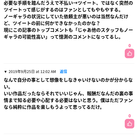
必要な手順を踏んだうえで不払い→ツイート、ではなく突然の
ツイートって感じがするのはファンとしてもやもやする。
ノーギャラの状況にしていた依頼主が悪いのは当然なんだけ
ど、ツイートの前に何かできなかったのかな？
現にこの記事のトップコメントも「じゃあ他のスタッフもノー
ギャラの可能性高い」って憶測のコメントになってるし。
0
2019年9月25日 at 12:02 AM
返信
なんで自分の事として想像をしなきゃいけないのかが分からな
い。
いい作品だったならそれでいいじゃん、報酬だなんだの裏の事
情まで知る必要や心配する必要はないと思う。僕はただファン
なら純粋に作品を楽しもうよって思ってるだけ。
0