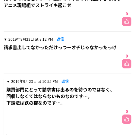
アニメ現場組でストライキ起こせ
0
2019年9月23日 at 8:12 PM
返信
請求書出してなかっただけっつーオチじゃなかったっけ
0
2019年9月23日 at 10:55 PM
返信
購買部門にとって請求書は出るのを待つのではなく、
回収しなくてはならないものなのです…。
下請法は鉄の掟なのです…。
0