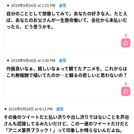
2019年9月24日 at 1:15 PM
返信
自分のこととして想像してみて。あなたの好きな人、たとえ
ば、あなたのお父さんが一生懸命働いて、会社から未払いだ
ったら、どう思うかを。
0
2019年9月24日 at 3:30 PM
返信
作画良いなぁ、嬉しいなぁって観てたアニメを、これからは
これ無報酬で描いてたのか…と観るの悲しいと思わないの？
0
2019年9月24日 at 8:13 PM
返信
その後のツイートだと払い渋りや出し渋りではないことを芦谷
さんも認識してるみたいだけど、この一連のツイートだけだと
「アニメ業界ブラック！」って印象しか残らないんだよね。