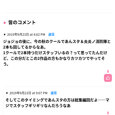
皆のコメント
2019年9月23日 at 6:02 PM
返信
ジョジョの後に、今の秋のクールであんスタ＆炎炎ノ消防隊と
2本も回してるからなあ。
1クールで2本持つだけスタッフいるの？って思ってたんだけ
ど、この分だとこの2作品の方もかなりカツカツでやってそ
う。
0
2019年9月23日 at 9:07 PM
返信
そしてこのタイミングであんスタの方は総集編回だよ……マ
ジでスタッフギリギリなんだろうなあ
0