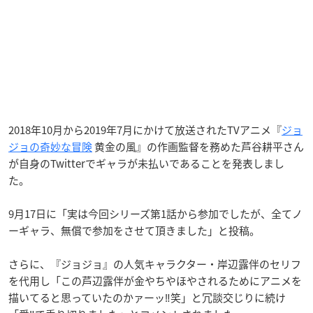
2018年10月から2019年7月にかけて放送されたTVアニメ『
ジョ
ジョの奇妙な冒険
黄金の風』の作画監督を務めた芦谷耕平さん
が自身のTwitterでギャラが未払いであることを発表しまし
た。
9月17日に「実は今回シリーズ第1話から参加でしたが、全てノ
ーギャラ、無償で参加をさせて頂きました」と投稿。
さらに、『ジョジョ』の人気キャラクター・岸辺露伴のセリフ
を代用し「この芦辺露伴が金やちやほやされるためにアニメを
描いてると思っていたのかァーッ‼️笑」と冗談交じりに続け