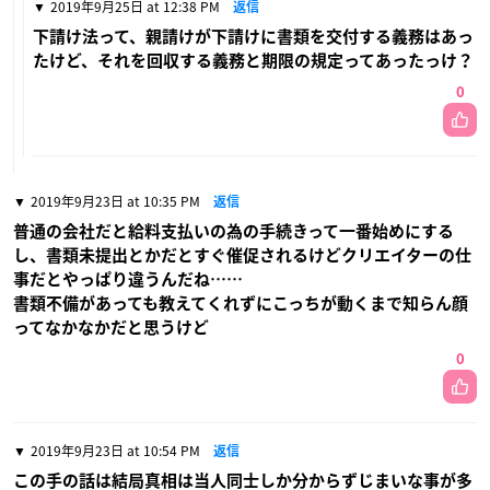
2019年9月25日 at 12:38 PM
返信
下請け法って、親請けが下請けに書類を交付する義務はあっ
たけど、それを回収する義務と期限の規定ってあったっけ？
0
2019年9月23日 at 10:35 PM
返信
普通の会社だと給料支払いの為の手続きって一番始めにする
し、書類未提出とかだとすぐ催促されるけどクリエイターの仕
事だとやっぱり違うんだね……
書類不備があっても教えてくれずにこっちが動くまで知らん顔
ってなかなかだと思うけど
0
2019年9月23日 at 10:54 PM
返信
この手の話は結局真相は当人同士しか分からずじまいな事が多