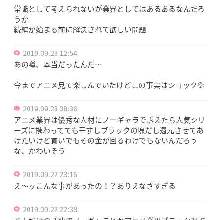
常識として考えられないが業界としてはあるあるなんだろ
うか
続編が始まる前に解決されて欲しい問題
2019.09.23 12:54
あの噂、本当だったんだ…
今までアニメ見て楽しんでいたけどこの事実はショック💦
2019.09.23 08:36
アニメ業界は優秀な人材にノーギャラで訴えたら人気シリ
ーズに携わってても干すしブラックの塊だし還元させてあ
げたいけど貢いでもその金が回るわけでもないんだろう
な、かわいそう
2019.09.22 23:16
え〜ッこんな事があったの！？ありえなさすぎる
2019.09.22 22:38