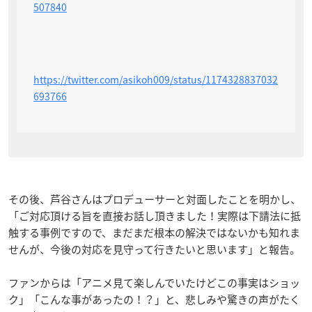
507840
https://twitter.com/asikoh009/status/1174328837032
693766
その後、芦谷さんはプロデューサーと対面したことを明かし、
「ご対応頂ける旨を直接お話し頂きました！実際は下請法に抵
触する事例ですので、まだまだ根本の解決ではないかも知れま
せんが、今後の対応を見守って行きたいと思います」と報告。
ファンからは「アニメ見て楽しんでいたけどこの事実はショッ
ク」「こんな事があったの！？」と、悲しみや驚きの声がたく