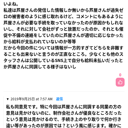
いよね。
私達は芦屋さんの発信した情報しか無いから芦屋さんが過失ゼ
ロの被害者のように感じ取れるけど、コメントにもあるように
芦屋さんが必要な手続を取っていなかったのが原因かもしれな
いし、それに対して会社がずっと放置だったのか、それとも催
促や不備の連絡をしていたのに芦屋さんが適切に応じなかった
から給料が支払われていないのか等等
だから今回の件については情報が一方的すぎてどちらを非難す
ることも出来ないと言うのが正直なところ。少なくとも他のス
タッフさんは公開しているSNS上で自分も給料未払いだったと
か芦屋さんに同調してる様子はないし
0
2019年9月25日 at 7:57 AM
返信
私も同意見です。特に今回は芦屋さんに同調する同業の方の
意見は見かけないのに、制作会社さんが優良なところだった
という意見は見かけるので、手続き上のやり取りで何か行き
違い等があったのが原因では？という風に感じます。確かに