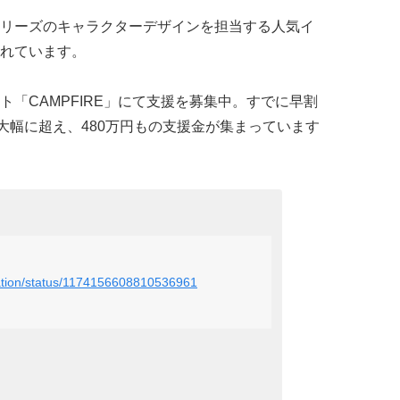
リーズのキャラクターデザインを担当する人気イ
れています。
「CAMPFIRE」にて支援を募集中。すでに早割
大幅に超え、480万円もの支援金が集まっています
eation/status/1174156608810536961