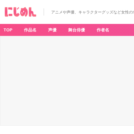
アニメや声優、キャラクターグッズなど女性の
TOP
作品名
声優
舞台俳優
作者名