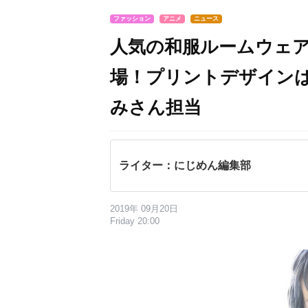
ファッション
アニメ
ニュース
人気の和服ルームウェア
場！プリントデザイン
みさん担当
ライター：にじめん編集部
2019年 09月20日
Friday 20:00