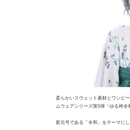
柔らかいスウェット素材とワンピー
ムウェアシリーズ第5弾「ゆる袴令
新元号である「令和」をテーマにし