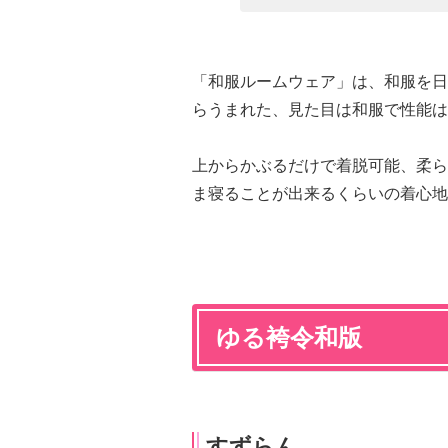
「和服ルームウェア」は、和服を日
らうまれた、見た目は和服で性能は
上からかぶるだけで着脱可能、柔ら
ま寝ることが出来るくらいの着心地
ゆる袴令和版
すずらん