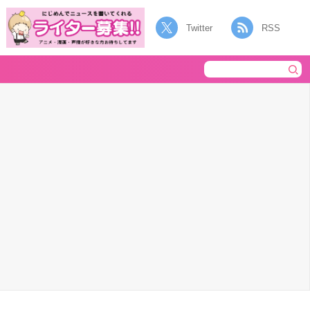
Twitter
RSS