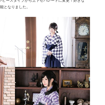
ンピースタイプから上下セパレートに変更！好きな
可能となりました。