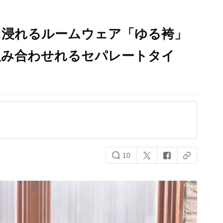
に浸れるルームウェア「ゆる袴」
み合わせれるセパレートタイ
10