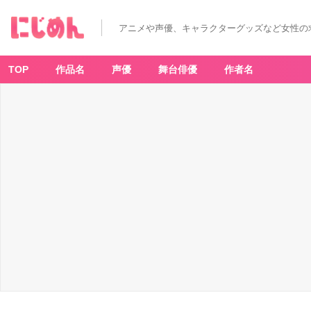
アニメや声優、キャラクターグッズなど女性の
TOP
作品名
声優
舞台俳優
作者名