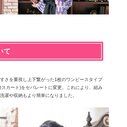
いて
すさを重視し上下繋がった1枚のワンピースタイプ
・袴スカート)をセパレートに変更。これにより、組み
え、洗濯や収納もより簡単になりました。