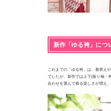
新作「ゆる袴」につ
これまでの「ゆる袴」は、着替えや
でしたが、新作では上下(振り袖
合わせを選んで着る楽しさが増