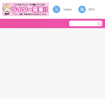
Twitter
RSS