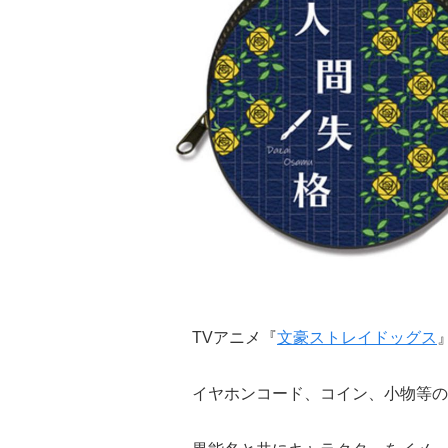
TVアニメ『
文豪ストレイドッグス
イヤホンコード、コイン、小物等の