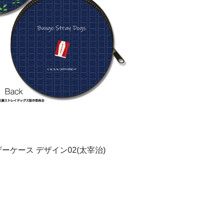
ケース デザイン02(太宰治)