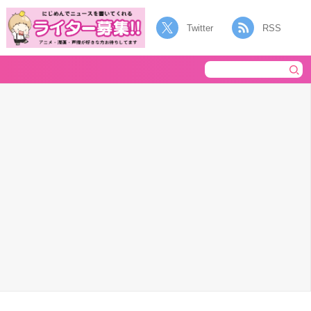
Twitter
RSS