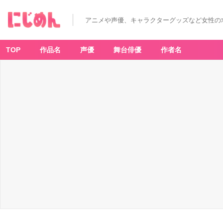
アニメや声優、キャラクターグッズなど女性の
TOP
作品名
声優
舞台俳優
作者名