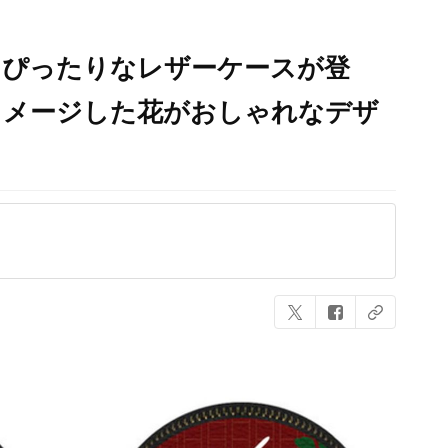
にぴったりなレザーケースが登
イメージした花がおしゃれなデザ