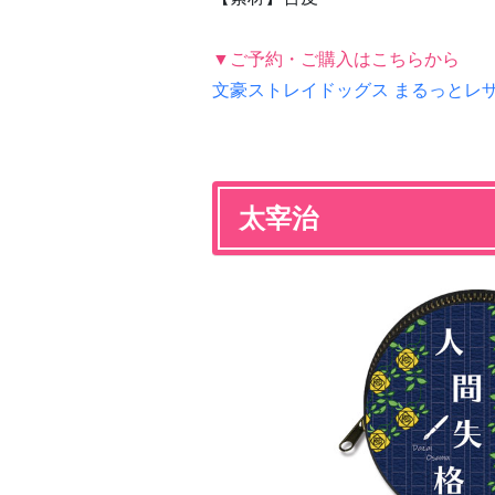
▼ご予約・ご購入はこちらから
文豪ストレイドッグス まるっとレザ
太宰治