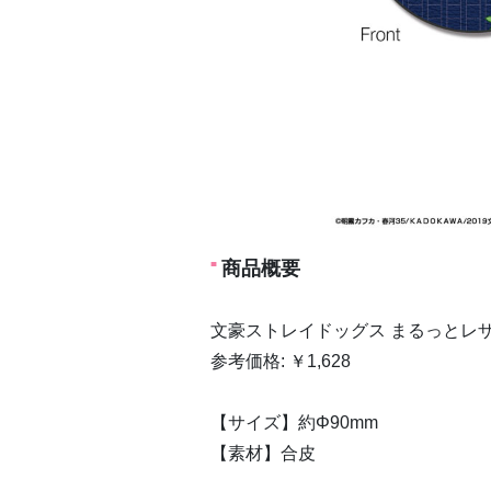
商品概要
文豪ストレイドッグス まるっとレザー
参考価格: ￥1,628
【サイズ】約Φ90mm
【素材】合皮