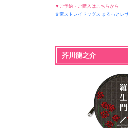
▼ご予約・ご購入はこちらから
文豪ストレイドッグス まるっとレザ
芥川龍之介