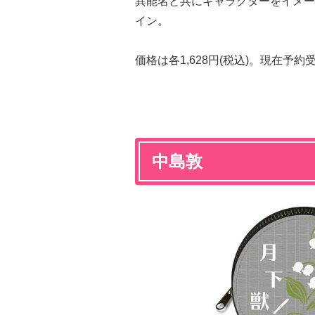
異能名と共にキャラクターをイメー
イン。
価格は各1,628円(税込)。現在予
中島敦