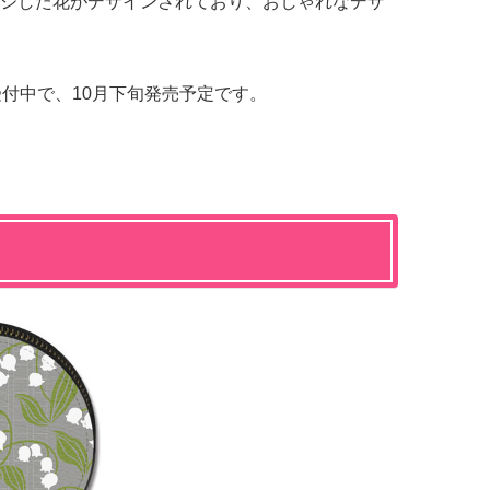
ジした花がデザインされており、おしゃれなデザ
約受付中で、10月下旬発売予定です。