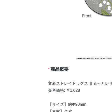
商品概要
文豪ストレイドッグス まるっとレザー
参考価格: ￥1,628
【サイズ】約Φ90mm
【素材】合皮