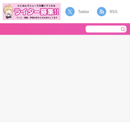
Twitter
RSS