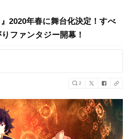
』2020年春に舞台化決定！すべ
がりファンタジー開幕！
2