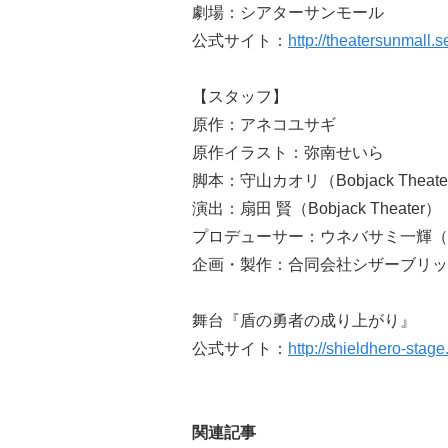
劇場：シアターサンモール
公式サイト：
http://theatersunmall.
【スタッフ】
原作：アネコユサギ
原作イラスト：弥南せいら
脚本：守山カオリ（Bobjack Theate
演出：扇田 賢（Bobjack Theater）
プロデューサー：ウネバサミ一輝（
企画・製作：合同会社シザーブリッ
舞台『盾の勇者の成り上がり』
公式サイト：
http://shieldhero-stage.
関連記事