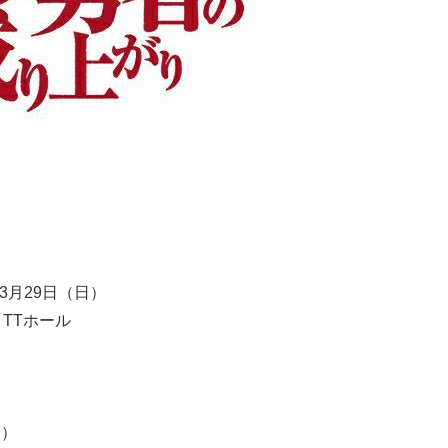
3月29日（日）
A TTホール
日）