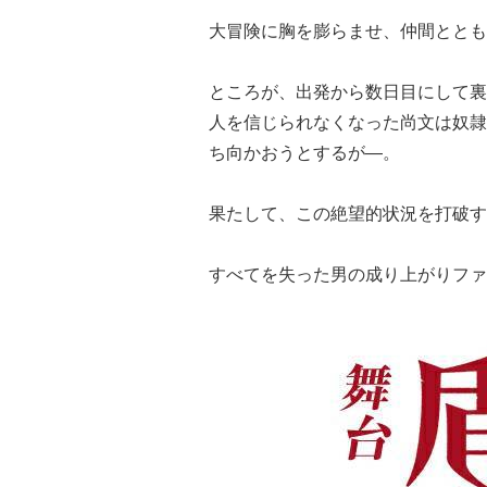
大冒険に胸を膨らませ、仲間ととも
ところが、出発から数日目にして裏
人を信じられなくなった尚文は奴隷
ち向かおうとするが―。
果たして、この絶望的状況を打破す
すべてを失った男の成り上がりファ