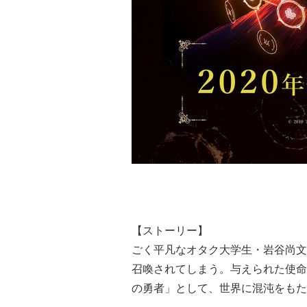
【ストーリー】
ごく平凡なオタク大学生・岩谷尚文
召喚されてしまう。与えられた使命
の勇者」として、世界に混沌をもた