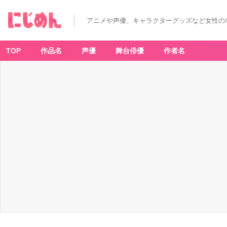
アニメや声優、キャラクターグッズなど女性の
TOP
作品名
声優
舞台俳優
作者名