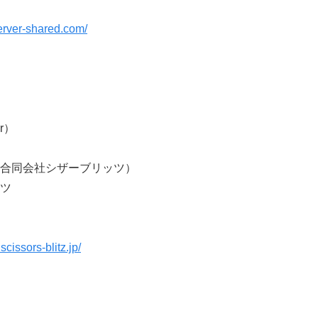
server-shared.com/
r）
合同会社シザーブリッツ）
ツ
scissors-blitz.jp/