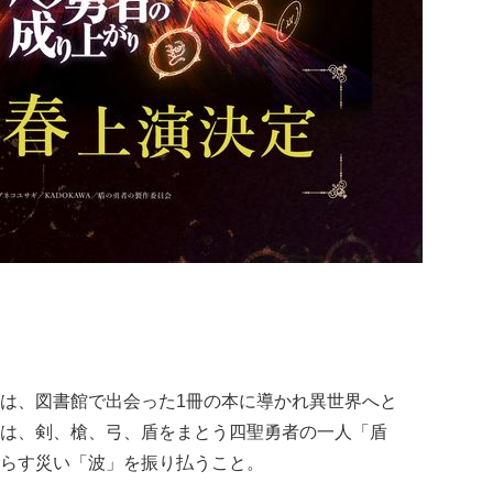
は、図書館で出会った1冊の本に導かれ異世界へと
は、剣、槍、弓、盾をまとう四聖勇者の一人「盾
らす災い「波」を振り払うこと。