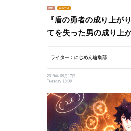
舞台
ニュース
『盾の勇者の成り上がり
てを失った男の成り上
ライター：にじめん編集部
2019年 09月17日
Tuesday 18:30