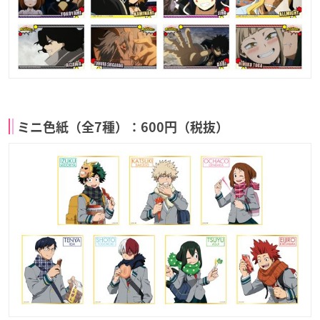
ミニ色紙（全7種）：600円（税抜）