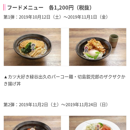
フードメニュー 各1,200円（税抜）
第1弾：2019年10月12日（土）～2019年11月1日（金）
▲カツ大好き緑谷出久のパーコー麺・切島鋭児郎のザクザクか
き揚げ丼
第2弾：2019年11月2日（土）～2019年11月24日（日
）