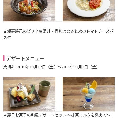
▲爆豪勝己のピリ辛麻婆丼・轟焦凍の炎と氷のトマトチーズパ
スタ
デザートメニュー
第1弾：2019年10月12日（土）～2019年11月1日（金）
▲麗日お茶子の和風デザートセット ～抹茶ミルクを添えて～：