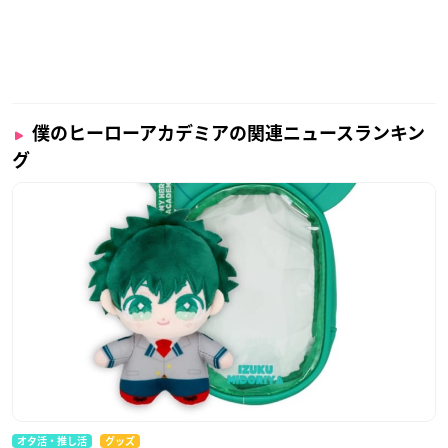
僕のヒーローアカデミアの関連ニュースランキン
グ
オタ活・推し活
グッズ