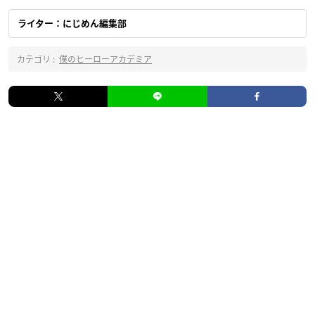
ライター：にじめん編集部
カテゴリ :
僕のヒーローアカデミア