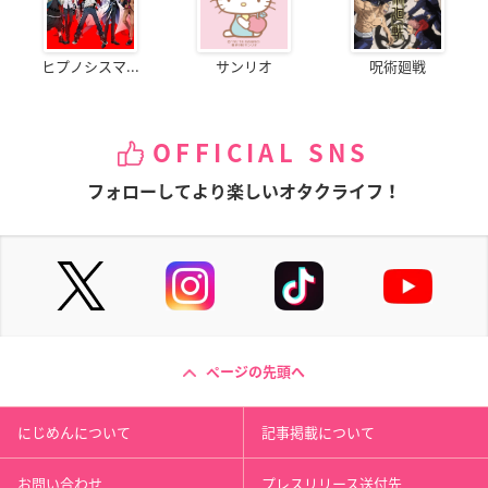
ヒプノシスマ...
サンリオ
呪術廻戦
OFFICIAL SNS
フォローしてより楽しいオタクライフ！
ページの先頭へ
にじめんについて
記事掲載について
お問い合わせ
プレスリリース送付先