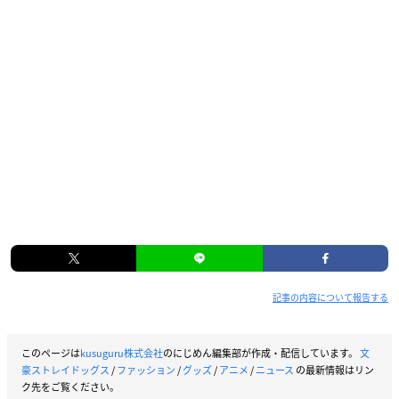
記事の内容について報告する
このページは
kusuguru株式会社
のにじめん編集部が作成・配信しています。
文
豪ストレイドッグス
/
ファッション
/
グッズ
/
アニメ
/
ニュース
の最新情報はリン
ク先をご覧ください。