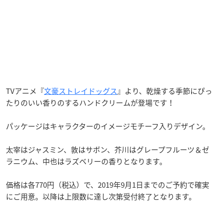
TVアニメ『
文豪ストレイドッグス
』より、乾燥する季節にぴっ
たりのいい香りのするハンドクリームが登場です！
パッケージはキャラクターのイメージモチーフ入りデザイン。
太宰はジャスミン、敦はサボン、芥川はグレープフルーツ＆ゼ
ラニウム、中也はラズベリーの香りとなります。
価格は各770円（税込）で、2019年9月1日までのご予約で確実
にご用意。以降は上限数に達し次第受付終了となります。