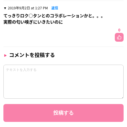
2019年9月2日 at 1:27 PM
返信
てっきりロク○タンとのコラボレーションかと。。。
実際の匂い嗅ぎにいきたいのに
0
コメントを投稿する