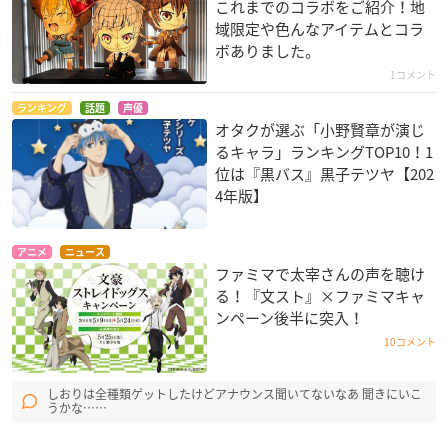
これまでのコラボをご紹介！地
域限定や色んなアイテムとコラ
ボありました。
1コメント
ランキング
話題
声優
オタクが選ぶ「小野賢章が演じ
るキャラ」ランキングTOP10！1
位は『黒バス』黒子テツヤ【202
4年版】
アニメ
ニュース
ファミマで太宰さんの声を聴け
る！『文スト』×ファミマキャ
ンペーン後半に突入！
10コメント
しおりは全種類ゲットしたけどアナウンス聞いてないなあ 聞きにいこ
うかな……