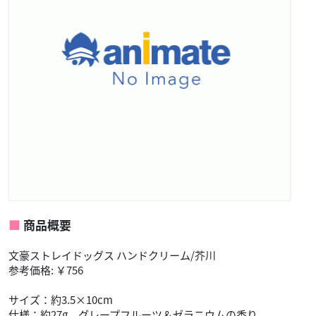
商品概要
文豪ストレイドッグス ハンドクリーム/芥川
参考価格: ￥756
サイズ：約3.5×10cm
仕様：約27g、グレープフルーツ＆ゼラニウムの香り