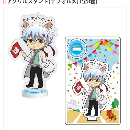
アクリルスタンド(デフォルメ) (全8種)