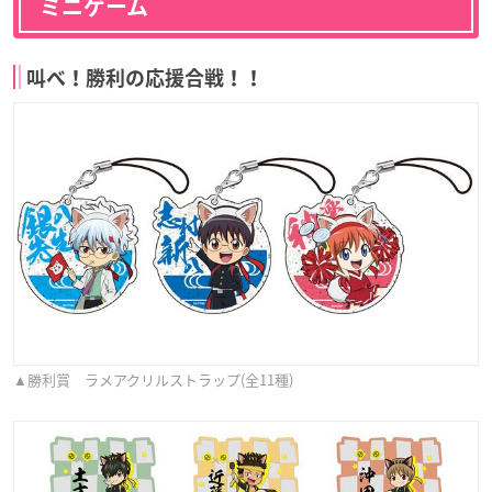
ミニゲーム
叫べ！勝利の応援合戦！！
▲勝利賞 ラメアクリルストラップ(全11種)