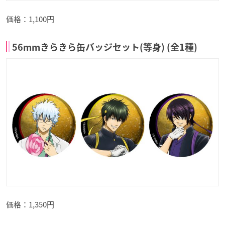
価格：1,100円
56mmきらきら缶バッジセット(等身) (全1種)
価格：1,350円