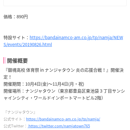
価格：890円
特設サイト：
https://bandainamco-am.co.jp/tp/namja/NEW
S/events/20190826.html
開催概要
『銀魂高校 体育祭 in ナンジャタウン 炎の応援合戦！』開催決
定！
開催期間：10月4日(金)～11月4日(月・祝)
開催場所：ナンジャタウン（東京都豊島区東池袋３丁目サンシ
ャインシティ・ワールドインポートマートビル2階）
『ナンジャタウン』
公式サイト：
https://bandainamco-am.co.jp/tp/namja/
公式Twitter：
https://twitter.com/namjatown765