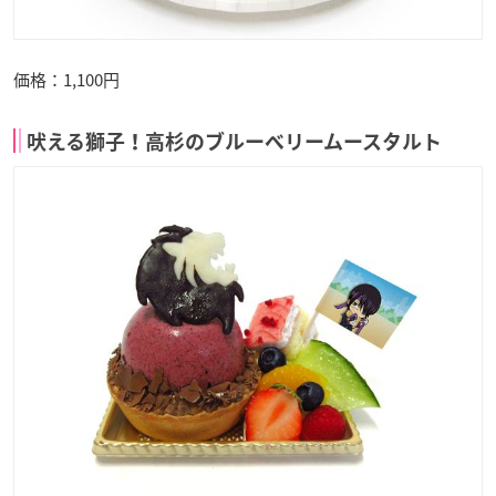
価格：1,100円
吠える獅子！高杉のブルーベリームースタルト