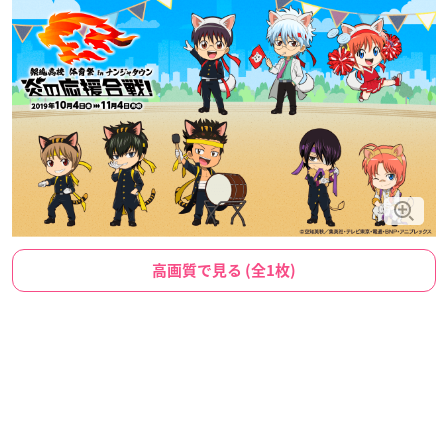
高画質で見る (全1枚)