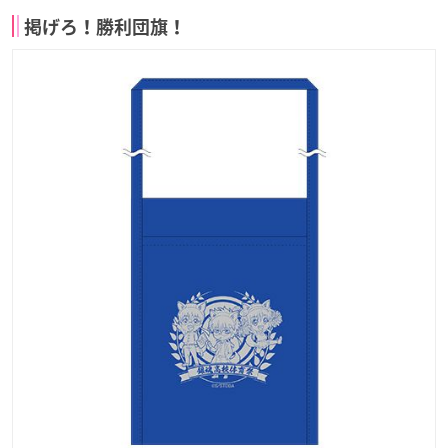
掲げろ！勝利団旗！