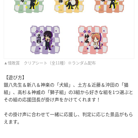
▲惜敗賞 クリアシート（全11種）※ランダム配布
【遊び方】
銀八先生＆新八＆神楽の「犬組」、土方＆近藤＆沖田の「猫
組」、高杉＆神威の「獅子組」の3組から好きな組を1つ選ぶと
その組の応援団長が掛け声をかけてくれます！
その掛け声に合わせて一緒に応援し、判定に応じた景品がもら
えます。