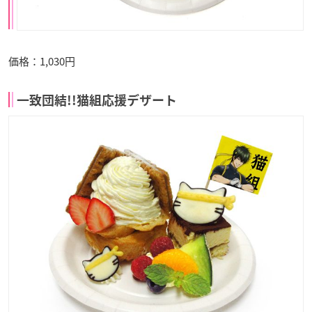
価格：1,030円
一致団結!!猫組応援デザート