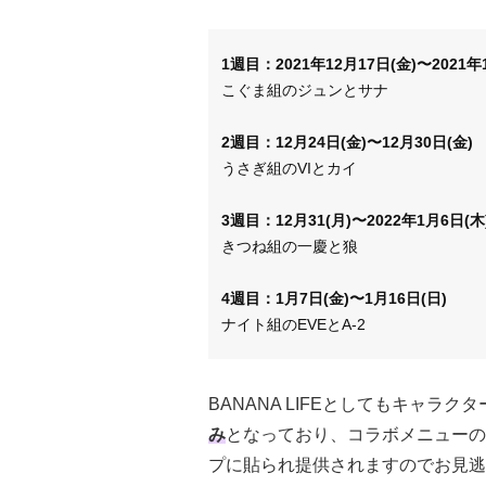
1週目：2021年12月17日(金)〜2021年
こぐま組のジュンとサナ
2週目：12月24日(金)〜12月30日(金)
うさぎ組のVIとカイ
3週目：12月31(月)〜2022年1月6日(木
きつね組の一慶と狼
4週目：1月7日(金)〜1月16日(日)
ナイト組のEVEとA-2
BANANA LIFEとしてもキャラ
み
となっており、コラボメニューの
プに貼られ提供されますのでお見逃