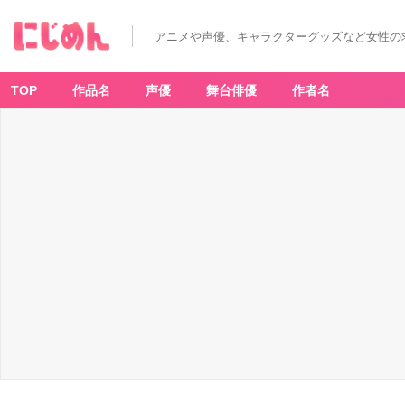
アニメや声優、キャラクターグッズなど女性の
TOP
作品名
声優
舞台俳優
作者名