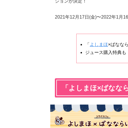
ションが決定！
2021年12月17日(金)〜2022
「
よしまほ
×ばなな
ジュース購入特典も
「よしまほ×ばなな