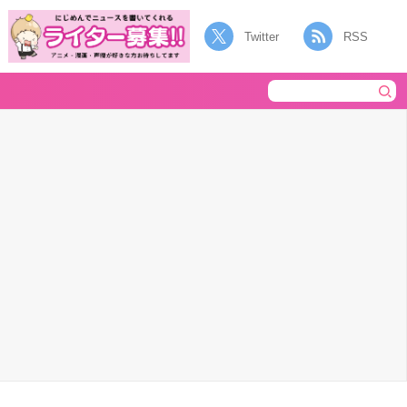
Twitter
RSS