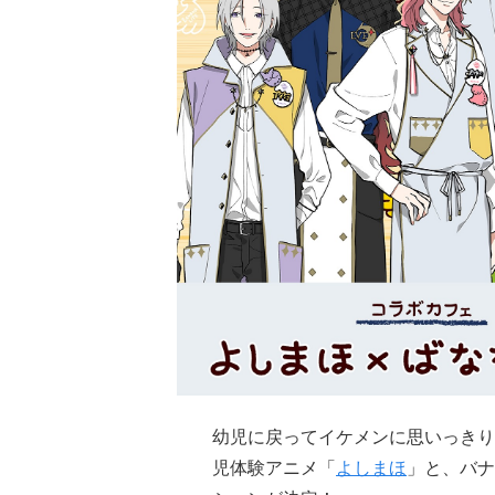
幼児に戻ってイケメンに思いっきり
児体験アニメ「
よしまほ
」と、バナ