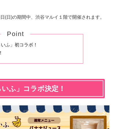
年1月16日(日)の期間中、渋谷マルイ１階で開催されます。
Point
らいふ」初コラボ！
！
らいふ」コラボ決定！