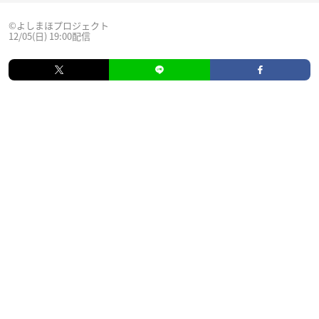
©よしまほプロジェクト
12/05(日) 19:00配信