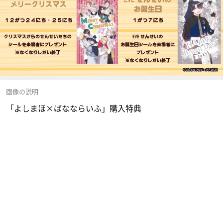
画像の説明
「よしまほ×ばなならいふ」購入特典