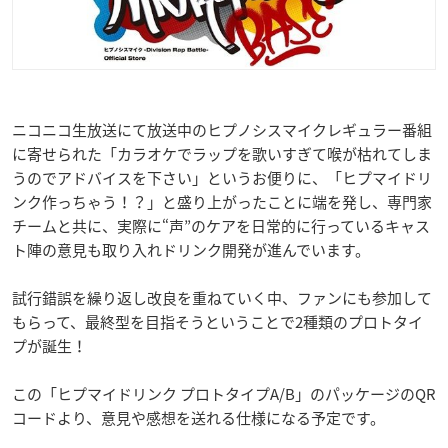
ニコニコ生放送にて放送中のヒプノシスマイクレギュラー番組
に寄せられた「カラオケでラップを歌いすぎて喉が枯れてしま
うのでアドバイスを下さい」というお便りに、「ヒプマイドリ
ンク作っちゃう！？」と盛り上がったことに端を発し、専門家
チームと共に、実際に“声”のケアを日常的に行っているキャス
ト陣の意見も取り入れドリンク開発が進んでいます。
試行錯誤を繰り返し改良を重ねていく中、ファンにも参加して
もらって、最終型を目指そうということで2種類のプロトタイ
プが誕生！
この「ヒプマイドリンク プロトタイプA/B」のパッケージのQR
コードより、意見や感想を送れる仕様になる予定です。