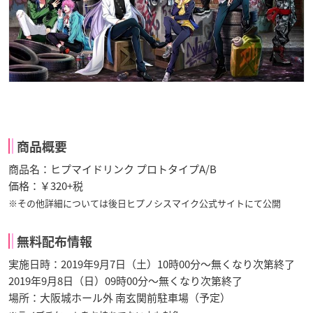
商品概要
商品名：ヒプマイドリンク プロトタイプA/B
価格：￥320+税
※その他詳細については後日ヒプノシスマイク公式サイトにて公開
無料配布情報
実施日時：2019年9月7日（土）10時00分～無くなり次第終了
2019年9月8日（日）09時00分～無くなり次第終了
場所：大阪城ホール外 南玄関前駐車場（
予定）