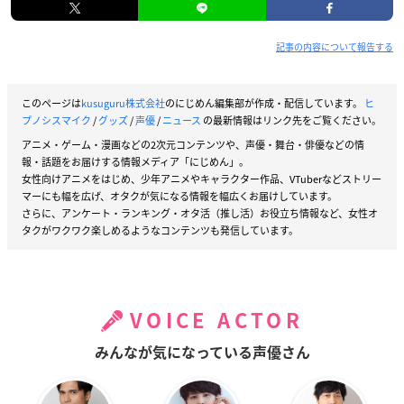
記事の内容について報告する
このページは
kusuguru株式会社
のにじめん編集部が作成・配信しています。
ヒ
プノシスマイク
/
グッズ
/
声優
/
ニュース
の最新情報はリンク先をご覧ください。
アニメ・ゲーム・漫画などの2次元コンテンツや、声優・舞台・俳優などの情
報・話題をお届けする情報メディア「にじめん」。
女性向けアニメをはじめ、少年アニメやキャラクター作品、VTuberなどストリー
マーにも幅を広げ、オタクが気になる情報を幅広くお届けしています。
さらに、アンケート・ランキング・オタ活（推し活）お役立ち情報など、女性オ
タクがワクワク楽しめるようなコンテンツも発信しています。
VOICE ACTOR
みんなが気になっている声優さん