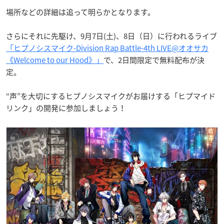
場所などの詳細は追って明らかとなります。
さらにそれに先駆け、9月7日(土)、8日（日）に行われるライブ
「ヒプノシスマイク-Division Rap Battle-4th LIVE@オオサカ
《Welcome to our Hood》」
で、2日間限定で無料配布が決
定。
“声”を大切にするヒプノシスマイクがお届けする「ヒプマイド
リンク」の開発に参加しましょう！