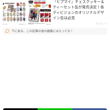
『ヒプマイ』チェスクッキー＆
ティーセット缶が発売決定！各
ディビジョンのオリジナルデザ
イン缶は必見
4コメント
下にある、この記事の他の画像には入ってる！