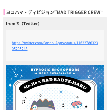
ヨコハマ・ディビジョン”MAD TRIGGER CREW”
https://twitter.com/Sanrio_Apps/status/11622786323
05205248