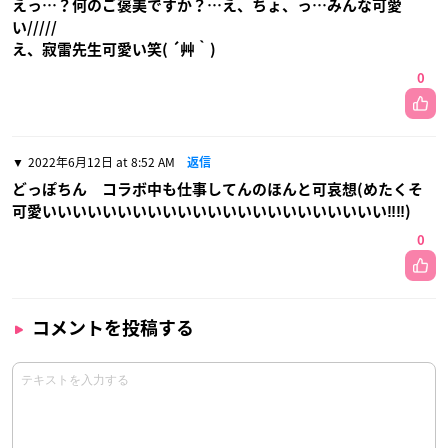
えっ…？何のご褒美ですか？…え、ちょ、っ…みんな可愛
い/////
え、寂雷先生可愛い笑( ´艸｀)
0
2022年6月12日 at 8:52 AM
返信
どっぽちん コラボ中も仕事してんのほんと可哀想(めたくそ
可愛いいいいいいいいいいいいいいいいいいいいいいい‼︎‼︎)
0
コメントを投稿する