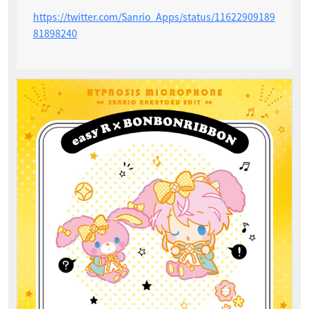
https://twitter.com/Sanrio_Apps/status/11622909189
81898240