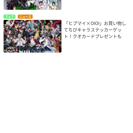
フェア
ニュース
「ヒプマイ×OIOI」お買い物し
てちびキャラステッカーゲッ
ト！クオカードプレゼントも