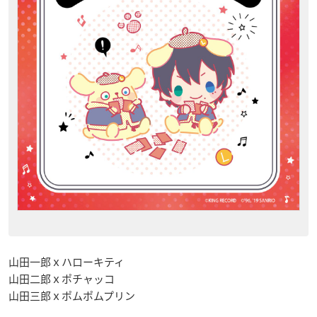
山田一郎ｘハローキティ
山田二郎ｘポチャッコ
山田三郎ｘポムポムプリン