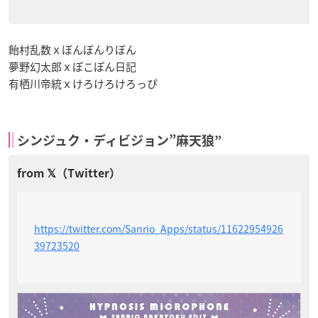
飴村乱数ｘぼんぼんりぼん
夢野幻太郎ｘぽこぽん日記
有栖川帝統ｘけろけろけろっぴ
シンジュク・ディビジョン”麻天狼”
https://twitter.com/Sanrio_Apps/status/11622954926
39723520