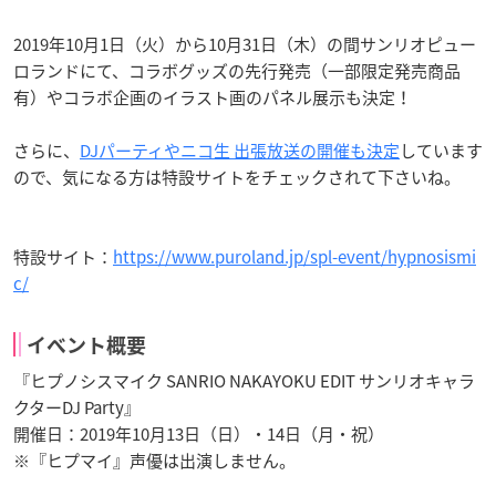
2019年10月1日（火）から10月31日（木）の間サンリオピュー
ロランドにて、コラボグッズの先行発売（一部限定発売商品
有）やコラボ企画のイラスト画のパネル展示も決定！
さらに、
DJパーティやニコ生 出張放送の開催も決定
しています
ので、気になる方は特設サイトをチェックされて下さいね。
特設サイト：
https://www.puroland.jp/spl-event/hypnosismi
c/
イベント概要
『ヒプノシスマイク SANRIO NAKAYOKU EDIT サンリオキャラ
クターDJ Party』
開催日：2019年10月13日（日）・14日（月・祝）
※『ヒプマイ』声優は出演しません。