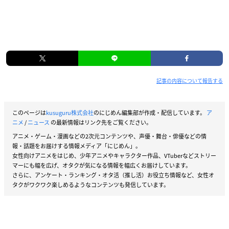
記事の内容について報告する
このページは
kusuguru株式会社
のにじめん編集部が作成・配信しています。
ア
ニメ
/
ニュース
の最新情報はリンク先をご覧ください。
アニメ・ゲーム・漫画などの2次元コンテンツや、声優・舞台・俳優などの情
報・話題をお届けする情報メディア「にじめん」。
女性向けアニメをはじめ、少年アニメやキャラクター作品、VTuberなどストリー
マーにも幅を広げ、オタクが気になる情報を幅広くお届けしています。
さらに、アンケート・ランキング・オタ活（推し活）お役立ち情報など、女性オ
タクがワクワク楽しめるようなコンテンツも発信しています。