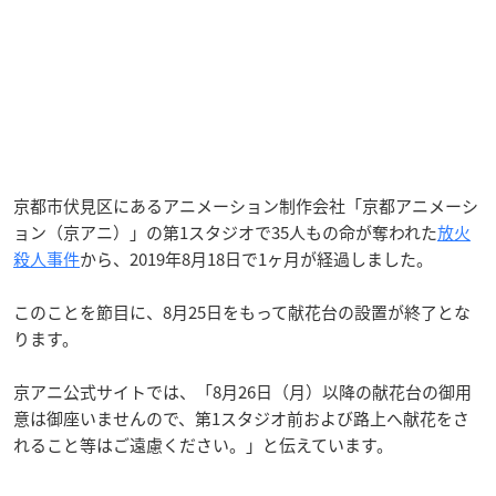
京都市伏見区にあるアニメーション制作会社「京都アニメーシ
ョン（京アニ）」の第1スタジオで35人もの命が奪われた
放火
殺人事件
から、2019年8月18日で1ヶ月が経過しました。
このことを節目に、8月25日をもって献花台の設置が終了とな
ります。
京アニ公式サイトでは、「8月26日（月）以降の献花台の御用
意は御座いませんので、第1スタジオ前および路上へ献花をさ
れること等はご遠慮ください。」と伝えています。