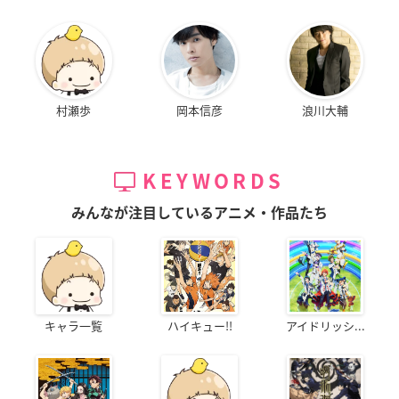
村瀬歩
岡本信彦
浪川大輔
KEYWORDS
みんなが注目しているアニメ・作品たち
キャラ一覧
ハイキュー!!
アイドリッシ...