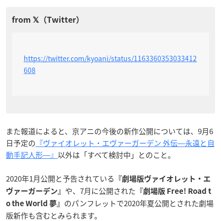
https://twitter.com/kyoani/status/1163360353033412
608
また報道によると、京アニの今後の新作公開については、9月6
日予定の
『ヴァイオレット・エヴァーガーデン 外伝―永遠と自
動手記人形―』
以外は「すべて検討中」とのこと。
2020年1月公開と予告されている
『劇場版ヴァイオレット・エ
や、7月に公開された
ヴァーガーデン』
『劇場版 Free! Road t
のパンフレットで2020年夏公開とされた劇場
o the World 夢』
版新作も含むとみられます。