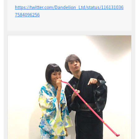
https://twitter.com/Dandelion_Ltd/status/116131036
7584096256