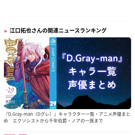
江口拓也さんの関連ニュースランキング
『D.Gray-man（Dグレ）』キャラクター一覧・アニメ声優まと
め エクソシストから千年伯爵・ノアの一族まで