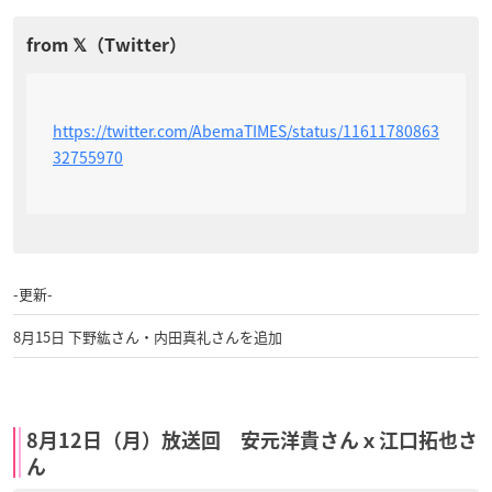
https://twitter.com/AbemaTIMES/status/11611780863
32755970
-更新-
8月15日 下野紘さん・内田真礼さんを追加
8月12日（月）放送回 安元洋貴さんｘ江口拓也さ
ん