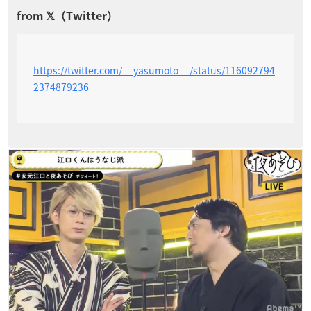
https://twitter.com/__yasumoto__/status/116092794
2374879236