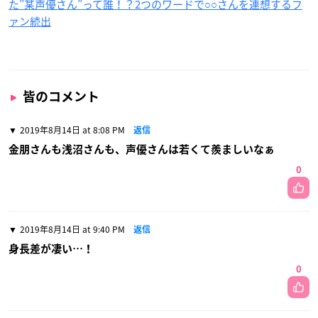
た”某声優さん”って誰！？2つのワードで○○さんを連想するフ
ァン続出
皆のコメント
2019年8月14日 at 8:08 PM
返信
金朋さんも浅沼さんも、声優さんは若くて羨ましいなぁ
0
2019年8月14日 at 9:40 PM
返信
身長差が凄い…！
0