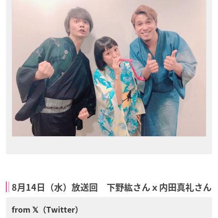
8月14日（水）放送回 下野紘さんｘ内田真礼さん