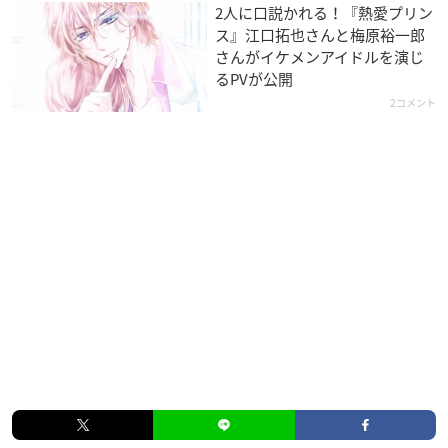
2人に口説かれる！『熱愛プリン
ス』江口拓也さんと梅原裕一郎
さんがイケメンアイドルを演じ
るPVが公開
2コメント