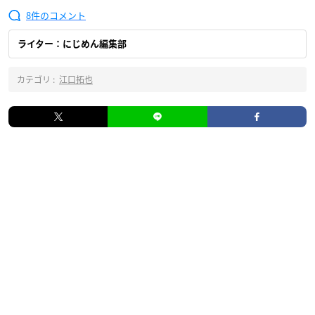
8
ライター：にじめん編集部
カテゴリ :
江口拓也