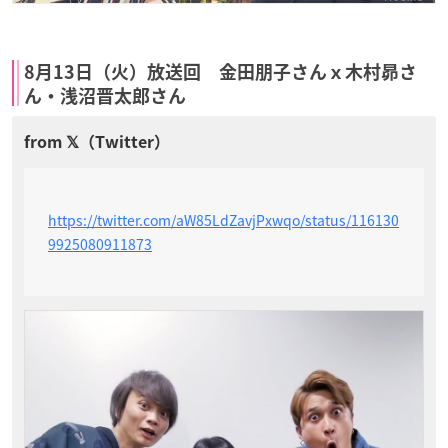
8月13日（火）放送回 金田朋子さんｘ木村昴さ
ん・浅沼晋太郎さん
https://twitter.com/aW85LdZavjPxwqo/status/116130
9925080911873