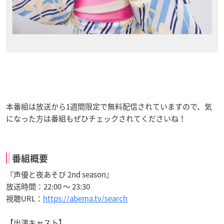
本番組は放送から1週間限定で無料配信されていますので、気
になった方は番組もぜひチェックされてくださいね！
番組概要
『声優と夜あそび 2nd season』
放送時間：22:00 〜 23:30
視聴URL：
https://abema.tv/search
【出演キャスト】