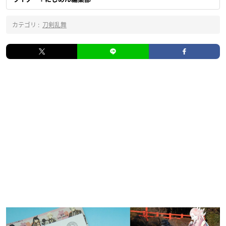
カテゴリ :
刀剣乱舞