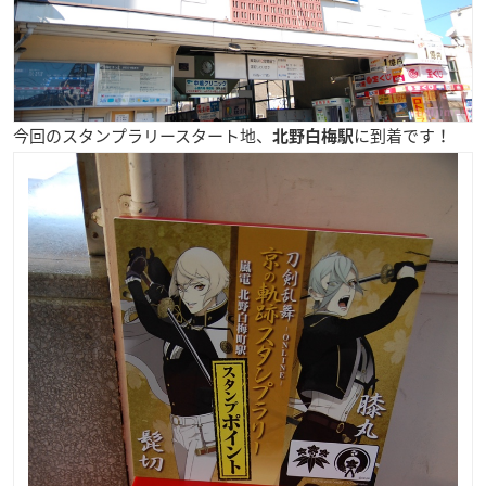
今回のスタンプラリースタート地、
に到着です！
北野白梅駅