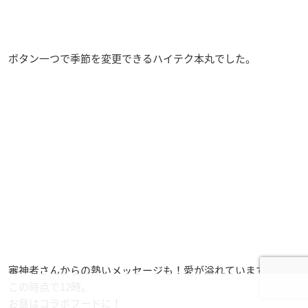
ボタン一つで季節を変更できるハイテク本丸でした。
審神者さんからの熱いメッセージも！愛が溢れています。
この時点で12時。
お昼はコラボフードに！