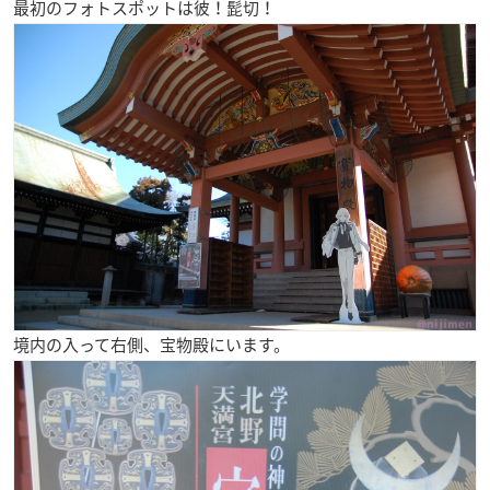
最初のフォトスポットは彼！
髭切
！
境内の入って右側、宝物殿にいます。