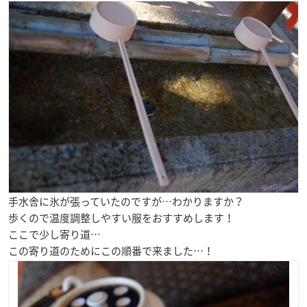
手水舎に氷が張っていたのですが…わかりますか？
歩くので温度調整しやすい服をおすすめします！
ここで少し寄り道…
この寄り道のためにこの順番で来ました…！