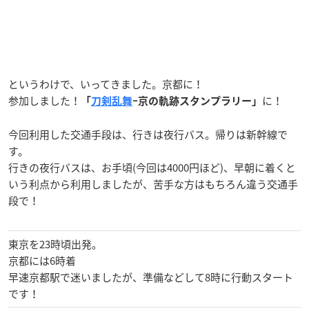
というわけで、いってきました。京都に！
参加しました！
に！
「
刀剣乱舞
ｰ京の軌跡スタンプラリー」
今回利用した交通手段は、行きは夜行バス。帰りは新幹線で
す。
行きの夜行バスは、お手頃(今回は4000円ほど)、早朝に着くと
いう利点から利用しましたが、苦手な方はもちろん違う交通手
段で！
東京を23時頃出発。
京都には6時着
早速京都駅で迷いましたが、準備などして8時に行動スタート
です！