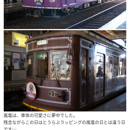
嵐電は、車体の可愛さに夢中でした。
残念ながらこの日はとうらぶラッピングの嵐電の日とは違う日
です…。