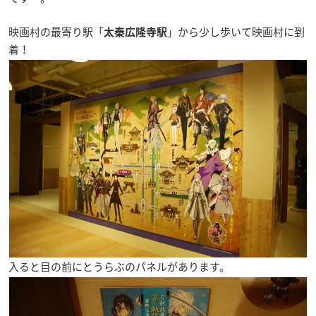
映画村の最寄り駅「
」から少し歩いて映画村に到
太秦広隆寺駅
着！
入ると目の前にとうらぶのパネルがあります。