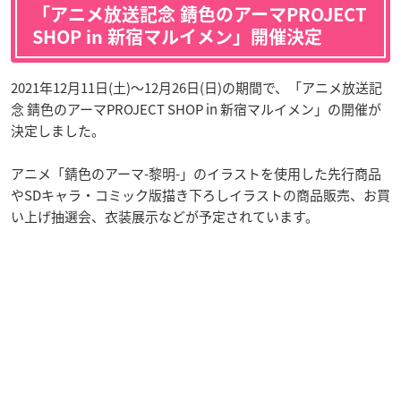
「アニメ放送記念 錆色のアーマPROJECT
SHOP in 新宿マルイメン」開催決定
2021年12月11日(土)～12月26日(日)の期間で、「アニメ放送記
念 錆色のアーマPROJECT SHOP in 新宿マルイメン」の開催が
決定しました。
アニメ「錆色のアーマ-黎明-」のイラストを使用した先行商品
やSDキャラ・コミック版描き下ろしイラストの商品販売、お買
い上げ抽選会、衣装展示などが予定されています。