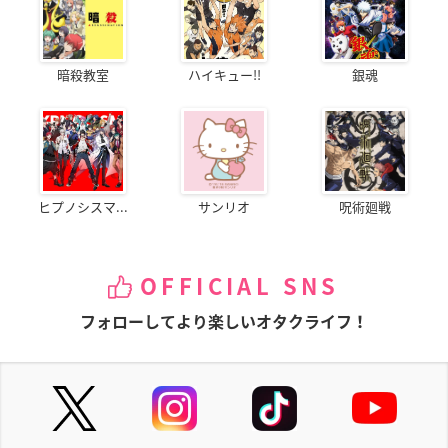
暗殺教室
ハイキュー!!
銀魂
ヒプノシスマ...
サンリオ
呪術廻戦
OFFICIAL SNS
フォローしてより楽しいオタクライフ！