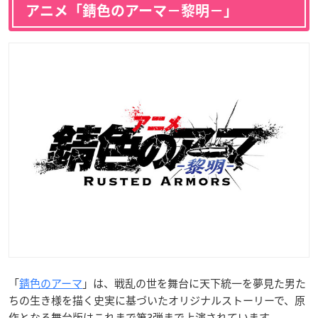
アニメ「錆色のアーマ−黎明−」
「
錆色のアーマ
」は、戦乱の世を舞台に天下統一を夢見た男た
ちの生き様を描く史実に基づいたオリジナルストーリーで、原
作となる舞台版はこれまで第3弾まで上演されています。