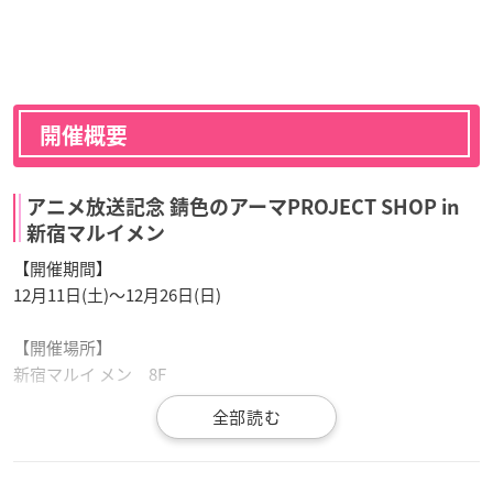
開催概要
アニメ放送記念 錆色のアーマPROJECT SHOP in
新宿マルイメン
【開催期間】
12月11日(土)～12月26日(日)
【開催場所】
新宿マルイ メン 8F
【営業時間】
11:00～20:30(※最終日は18:00まで)