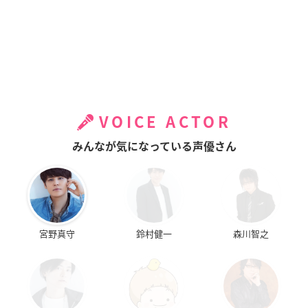
VOICE ACTOR
みんなが気になっている声優さん
宮野真守
鈴村健一
森川智之