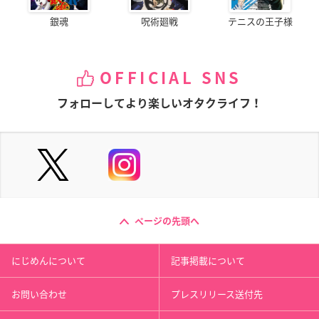
銀魂
呪術廻戦
テニスの王子様
OFFICIAL SNS
フォローしてより楽しいオタクライフ！
ページの先頭へ
にじめんについて
記事掲載について
お問い合わせ
プレスリリース送付先