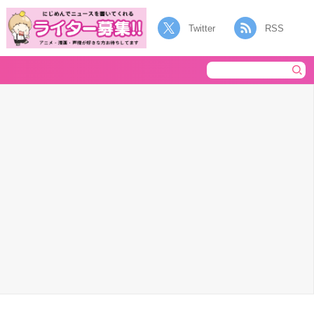
Twitter
RSS