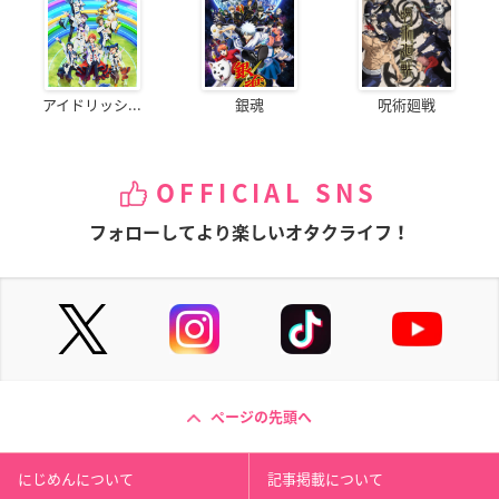
アイドリッシ...
銀魂
呪術廻戦
OFFICIAL SNS
フォローしてより楽しいオタクライフ！
ページの先頭へ
にじめんについて
記事掲載について