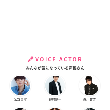
VOICE ACTOR
みんなが気になっている声優さん
宮野真守
鈴村健一
森川智之