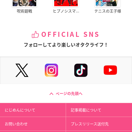
呪術廻戦
ヒプノシスマ...
テニスの王子様
OFFICIAL SNS
フォローしてより楽しいオタクライフ！
ページの先頭へ
にじめんについて
記事掲載について
お問い合わせ
プレスリリース送付先