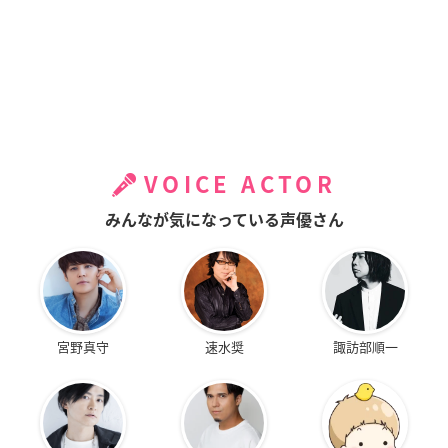
VOICE ACTOR
みんなが気になっている声優さん
宮野真守
速水奨
諏訪部順一