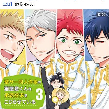
12日】
(画像 45/60)
45/60