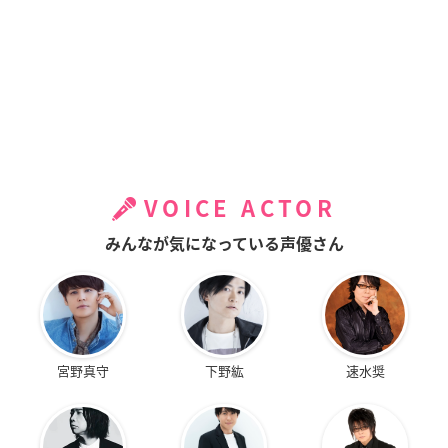
VOICE ACTOR
みんなが気になっている声優さん
宮野真守
下野紘
速水奨