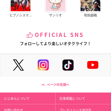
ヒプノシスマ...
サンリオ
呪術廻戦
OFFICIAL SNS
フォローしてより楽しいオタクライフ！
ページの先頭へ
にじめんについて
記事掲載について
お問い合わせ
プレスリリース送付先