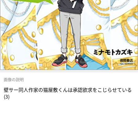
画像の説明
壁サー同人作家の猫屋敷くんは承認欲求をこじらせている
(3)