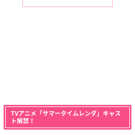
TVアニメ「サマータイムレンダ」キャス
ト解禁！