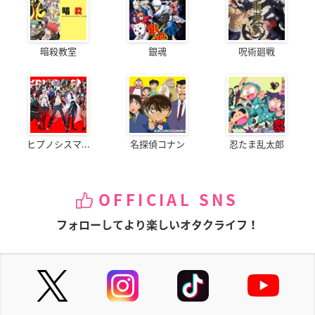
暗殺教室
銀魂
呪術廻戦
ヒプノシスマ...
名探偵コナン
忍たま乱太郎
OFFICIAL SNS
フォローしてより楽しいオタクライフ！