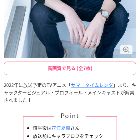
高画質で見る (全7枚)
2022年に放送予定のTVアニメ「
サマータイムレンダ
」より、キ
ャラクタービジュアル・プロフィール・メインキャストが解禁
されました！
Point
慎平役は
花江夏樹
さん
放送前にキャラプロフをチェック