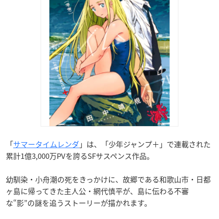
「
サマータイムレンダ
」は、「少年ジャンプ＋」で連載された
累計1億3,000万PVを誇るSFサスペンス作品。
幼馴染・小舟潮の死をきっかけに、故郷である和歌山市・日都
ヶ島に帰ってきた主人公・網代慎平が、島に伝わる不審
な“影”の謎を追うストーリーが描かれます。