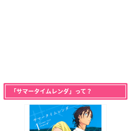
「サマータイムレンダ」って？