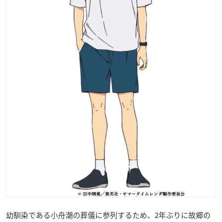
幼馴染である小舟潮の葬儀に参列するため、2年ぶりに故郷の