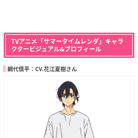
TVアニメ「サマータイムレンダ」キャラ
クタービジュアル&プロフィール
網代慎平：CV.花江夏樹さん