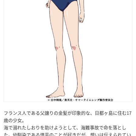
フランス人である父譲りの金髪が印象的な、日都ヶ島に住む17
歳の少女。
海で溺れたしおりを助けようとして、海難事故で命を落とし
た。幼馴染である慎平のことが好きだが、想いは伝えられてい