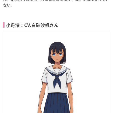
ない。
小舟澪：CV.白砂沙帆さん