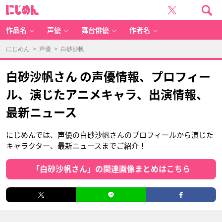
に
じ
め
ん
作品名
声優
舞台俳優
作者名
にじめん
>
声優
> 白砂沙帆
白砂沙帆さん の声優情報、プロフィー
ル、演じたアニメキャラ、出演情報、
最新ニュース
にじめんでは、声優の白砂沙帆さんのプロフィールから演じた
キャラクター、最新ニュースまでご紹介！
「白砂沙帆さん」の関連画像まとめはこちら