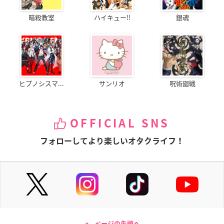
暗殺教室
ハイキュー!!
銀魂
ヒプノシスマ...
サンリオ
呪術廻戦
OFFICIAL SNS
フォローしてより楽しいオタクライフ！
ページの先頭へ