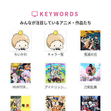
KEYWORDS
みんなが注目しているアニメ・作品たち
ちいかわ
キャラ一覧
鬼滅の刃
HUNTER...
アイドリッシ...
刀剣乱舞