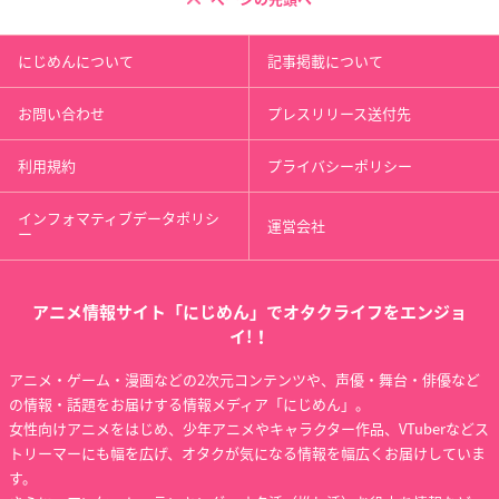
にじめんについて
記事掲載について
お問い合わせ
プレスリリース送付先
利用規約
プライバシーポリシー
インフォマティブデータポリシ
運営会社
ー
アニメ情報サイト「にじめん」でオタクライフをエンジョ
イ!！
アニメ・ゲーム・漫画などの2次元コンテンツや、声優・舞台・俳優など
の情報・話題をお届けする情報メディア「にじめん」。
女性向けアニメをはじめ、少年アニメやキャラクター作品、VTuberなどス
トリーマーにも幅を広げ、オタクが気になる情報を幅広くお届けしていま
す。