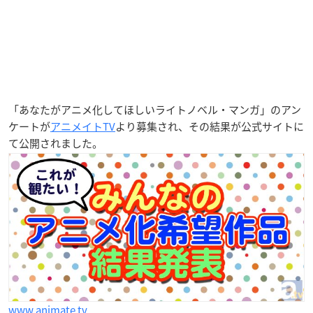
「あなたがアニメ化してほしいライトノベル・マンガ」
のアン
ケートが
アニメイトTV
より募集され、その結果が公式サイトに
て公開されました。
www.animate.tv