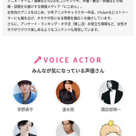
アニメ・ゲーム・漫画などの2次元コンテンツや、声優・舞台・俳優などの情
報・話題をお届けする情報メディア「にじめん」。
女性向けアニメをはじめ、少年アニメやキャラクター作品、VTuberなどストリー
マーにも幅を広げ、オタクが気になる情報を幅広くお届けしています。
さらに、アンケート・ランキング・オタ活（推し活）お役立ち情報など、女性オ
タクがワクワク楽しめるようなコンテンツも発信しています。
VOICE ACTOR
みんなが気になっている声優さん
宮野真守
速水奨
諏訪部順一