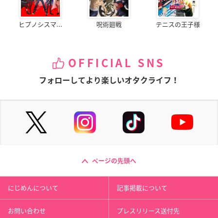
ヒプノシスマ...
呪術廻戦
テニスの王子様
OFFICIAL SNS
フォローしてより楽しいオタクライフ！
ページの先頭へ
にじめんについて
記事掲載について
お問い合わせ
プレスリリース送付先