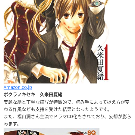
Amazon.co.jp
ボクラノキセキ 久米田夏緒
美麗な絵と丁寧な描写が特徴的で、読み手によって捉え方が変
わる作風なども支持を受けた結果となったようです。
また、福山潤さん主演でドラマCD化もされており、妄想が膨ら
みます。