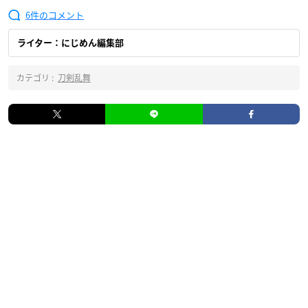
6
ライター：にじめん編集部
カテゴリ :
刀剣乱舞