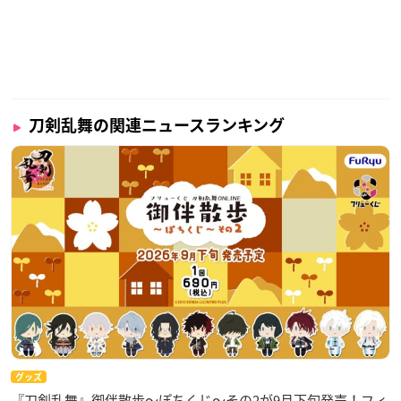
刀剣乱舞の関連ニュースランキング
グッズ
『刀剣乱舞』御伴散歩～ぽちくじ～その2が9月下旬発売！フィ