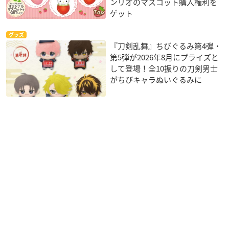
ンリオのマスコット購入権利を
ゲット
グッズ
『刀剣乱舞』ちびぐるみ第4弾・
第5弾が2026年8月にプライズと
して登場！全10振りの刀剣男士
がちびキャラぬいぐるみに