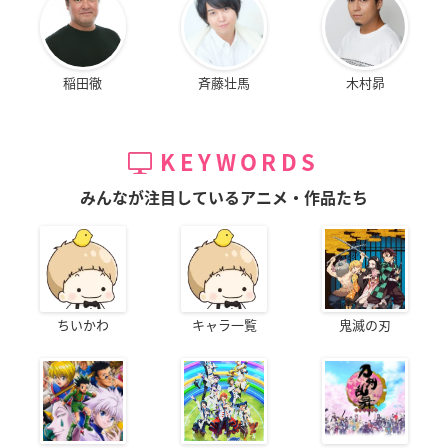
稲田徹
斉藤壮馬
木村昴
KEYWORDS
みんなが注目しているアニメ・作品たち
ちいかわ
キャラ一覧
鬼滅の刃