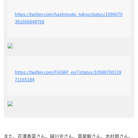
https://twitter.com/hashimoto_tokyo/status/1096070
381666848768
https://twitter.com/FGOAP_ep7/status/10988700139
71165184
また、花澤香菜さん、緑川光さん、草尾毅さん、木村昴さん、