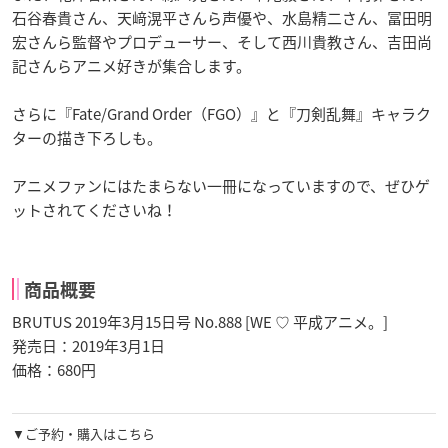
石谷春貴さん、天﨑滉平さんら声優や、水島精二さん、冨田明
宏さんら監督やプロデューサー、そして西川貴教さん、吉田尚
記さんらアニメ好きが集合します。
さらに『Fate/Grand Order（FGO）』と『刀剣乱舞』キャラク
ターの描き下ろしも。
アニメファンにはたまらない一冊になっていますので、ぜひゲ
ットされてくださいね！
商品概要
BRUTUS 2019年3月15日号 No.888 [WE ♡ 平成アニメ。]
発売日：2019年3月1日
価格：680円
▼ご予約・購入はこちら