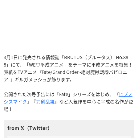
3月1日に発売される情報誌「BRUTUS（ブルータス） No.88
8」にて、「WE♡平成アニメ」をテーマに平成アニメを特集！
表紙をTVアニメ『Fate/Grand Order -絶対魔獣戦線バビロニ
ア-』ギルガメッシュが飾ります。
公開された次号予告には「Fate」シリーズをはじめ、『
ヒプノ
シスマイク
』『
刀剣乱舞
』など人気作を中心に平成の名作が登
場！