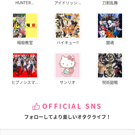
HUNTER...
アイドリッシ...
刀剣乱舞
暗殺教室
ハイキュー!!
銀魂
ヒプノシスマ...
サンリオ
呪術廻戦
OFFICIAL SNS
フォローしてより楽しいオタクライフ！