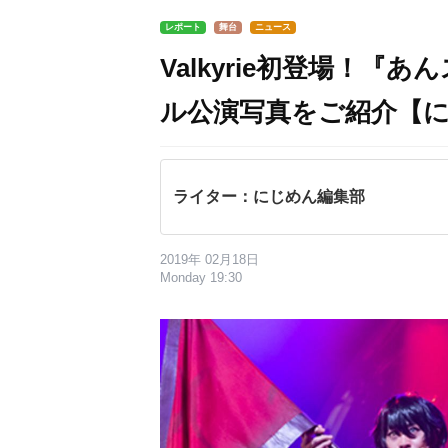
レポート
舞台
ニュース
Valkyrie初登場！『
ル公演写真をご紹介【
ライター：にじめん編集部
2019年 02月18日
Monday 19:30