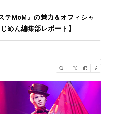
あんステMoM』の魅力＆オフィシャ
にじめん編集部レポート】
9