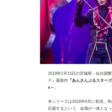
2019年2月15日の宮城県・仙台
テ』最新作
『あんさんぶるスタース
e～
。
本シリーズは2016年6月に初演。本
応援するという、会場が一体となっ