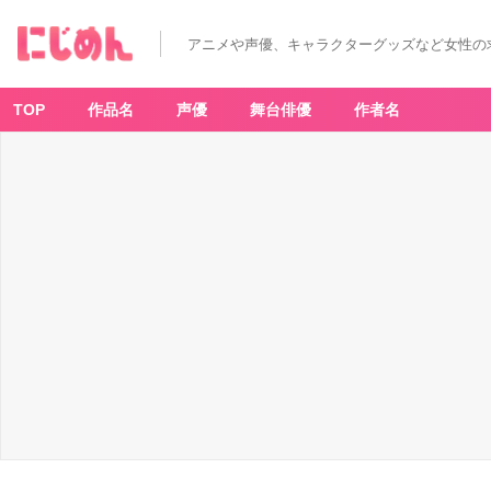
アニメや声優、キャラクターグッズなど女性の
TOP
作品名
声優
舞台俳優
作者名