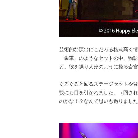
芸術的な演出にこだわる格式高く情熱
「歯車」のようなセットの中、物語は
と、彼を操り人形のように操る斎宮
ぐるぐると回るステージセットや背
観にも目を引かれました。（回され
のかな！？なんて思いも過りました