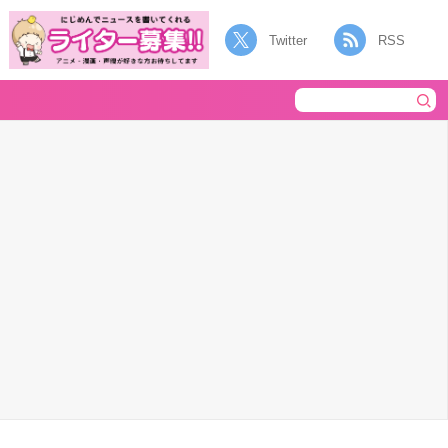
Twitter
RSS