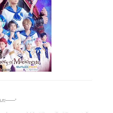
だ―――”