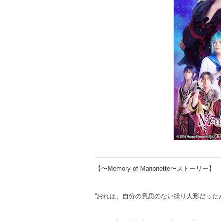
【〜Memory of Marionette〜ストーリー】
“おれは、自分の意思のない操り人形だったん