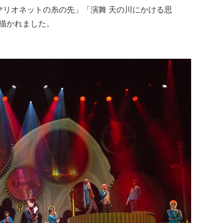
マリオネットの糸の先」「演舞 天の川にかける思
゙描かれました。