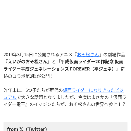
2019年3月15日に公開されるアニメ『
おそ松さん
』の劇場作品
と
『えいがのおそ松さん』
『平成仮面ライダー20作記念 仮面
奇
ライダー平成ジェネレーションズ FOREVER（平ジェネ）』
跡のコラボ第2弾が公開！
昨年末に、6つ子たちが歴代の
仮面ライダーになりきったビジ
ュアル
で大きな話題となりましたが、今度はまさかの『仮面ラ
イダー電王』のイマジンたちが、おそ松さんの世界へ参上！？