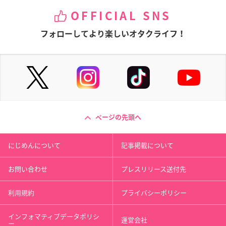
OFFICIAL SNS
フォローしてより楽しいオタクライフ！
ページの先頭へ
にじめんについて
記事掲載について
お問い合わせ
プレスリリース送付先
利用規約
プライバシーポリシー
インフォマティブデータポリシ
運営会社
ー