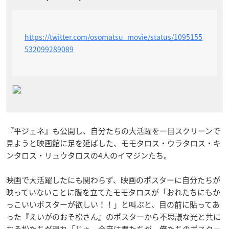
https://twitter.com/osomatsu_movie/status/1095155
532099289089
『平ジェネ』も公開し、自分たちの大活躍を一目スクリーンで
見ようと映画館に足を延ばした、モモタロス・ウラタロス・キ
ンタロス・リュウタロスの4人のイマジンたち。
映画で大活躍したにも関わらず、映画のポスターに自分たちが
映っていないことに腹を立てたモモタロスが「おれたちにもか
っこいいポスターが欲しい！！」と叫ぶと、目の前に貼ってあ
った『えいがのおそ松さん』のポスターから不思議な光と共に
おそ松たちが現れ「じゃ、今度は君たちが、俺たちのポスター