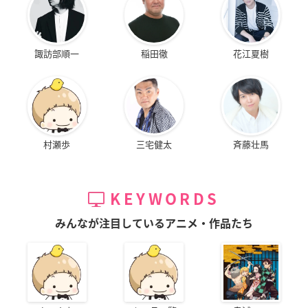
諏訪部順一
稲田徹
花江夏樹
村瀬歩
三宅健太
斉藤壮馬
KEYWORDS
みんなが注目しているアニメ・作品たち