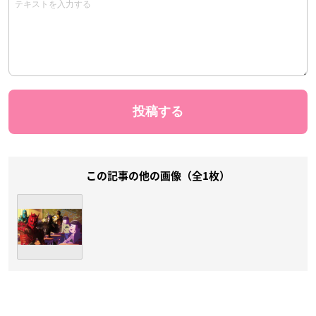
この記事の他の画像（全1枚）