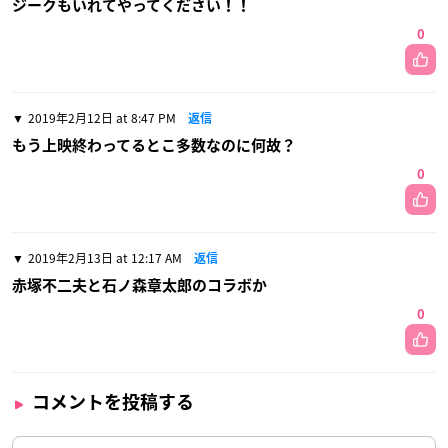
ジークもいれてやってください！！
0
2019年2月12日 at 8:47 PM
返信
もう上映終わってるとこ多数なのに何故？
0
2019年2月13日 at 12:17 AM
返信
赤塚不二夫と石ノ森章太郎のコラボか
0
コメントを投稿する