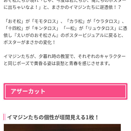
に出ちゃいなよ！」と、まさかのイマジンたちに逆憑依！？
「おそ松」が「モモタロス」、「カラ松」が「ウラタロス」、
「十四松」が「キンタロス」 「一松」が「リュウタロス」に憑
依し『えいがのおそ松さん』のポスタービジュアルに戻ると、
ポスターがまさかの変化！
イマジンたちが、夕暮れ時の教室で、それぞれのキャラクター
と同じポーズで黄昏る姿は哀愁と青春を感じさせます。
アザーカット
イマジンたちの個性が垣間見える1枚！