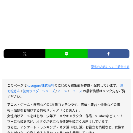
記事の内容について報告する
このページは
kusuguru株式会社
のにじめん編集部が作成・配信しています。
お
そ松さん
/
仮面ライダーシリーズ
/
アニメ
/
ニュース
の最新情報はリンク先をご覧
ください。
アニメ・ゲーム・漫画などの2次元コンテンツや、声優・舞台・俳優などの情
報・話題をお届けする情報メディア「にじめん」。
女性向けアニメをはじめ、少年アニメやキャラクター作品、VTuberなどストリー
マーにも幅を広げ、オタクが気になる情報を幅広くお届けしています。
さらに、アンケート・ランキング・オタ活（推し活）お役立ち情報など、女性オ
タクがワクワク楽しめるようなコンテンツも発信しています。