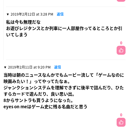
2019年2月12日 at 3:28 PM
返信
私は今も無理だな
お遊びレジタンスとか列車に一人部屋作ってるところとか引
いてしまう
0
2019年2月11日 at 9:20 PM
返信
当時は朝のニュースなんかでもムービー流して「ゲームなのに
映画みたい！」ってやってたなぁ。
ジャンクションシステムを理解できずに後半で詰んだり、ひた
すらカードで遊んだり、良い思い出。
8からサントラも買うようになった。
eyes on meはゲーム史に残る名曲だと思う
0