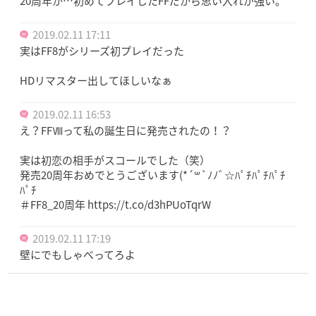
20周年か…初めてプレイしたFFだから思い入れが強い。
2019.02.11 17:11
実はFF8がシリーズ初プレイだった
HDリマスター出してほしいなぁ
2019.02.11 16:53
え？FFⅧって私の誕生日に発売されたの！？
実は初恋の相手がスコールでした（笑）
発売20周年おめでとうございます(*´꒳`ﾉﾉﾞ☆ﾊﾟﾁﾊﾟﾁﾊﾟﾁ
ﾊﾟﾁ
＃FF8_20周年 https://t.co/d3hPUoTqrW
2019.02.11 17:19
壁にでもしゃべってろよ