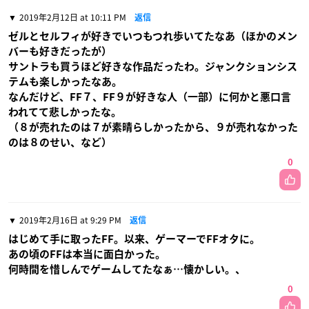
2019年2月12日 at 10:11 PM
返信
ゼルとセルフィが好きでいつもつれ歩いてたなあ（ほかのメン
バーも好きだったが）
サントラも買うほど好きな作品だったわ。ジャンクションシス
テムも楽しかったなあ。
なんだけど、FF７、FF９が好きな人（一部）に何かと悪口言
われてて悲しかったな。
（８が売れたのは７が素晴らしかったから、９が売れなかった
のは８のせい、など）
0
2019年2月16日 at 9:29 PM
返信
はじめて手に取ったFF。以来、ゲーマーでFFオタに。
あの頃のFFは本当に面白かった。
何時間を惜しんでゲームしてたなぁ…懐かしい。、
0