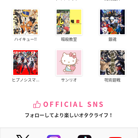
ハイキュー!!
暗殺教室
銀魂
ヒプノシスマ...
サンリオ
呪術廻戦
OFFICIAL SNS
フォローしてより楽しいオタクライフ！