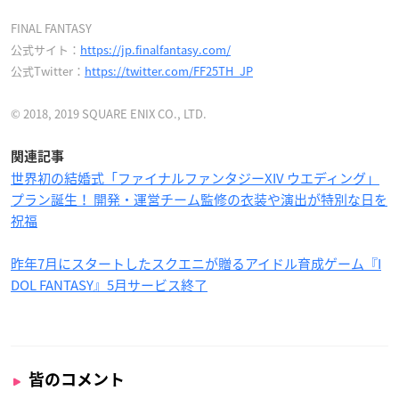
FINAL FANTASY
公式サイト：
https://jp.finalfantasy.com/
公式Twitter：
https://twitter.com/FF25TH_JP
© 2018, 2019 SQUARE ENIX CO., LTD.
関連記事
世界初の結婚式「ファイナルファンタジーXIV ウエディング」
プラン誕生！ 開発・運営チーム監修の衣装や演出が特別な日を
祝福
昨年7月にスタートしたスクエニが贈るアイドル育成ゲーム『I
DOL FANTASY』5月サービス終了
皆のコメント