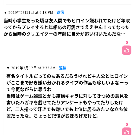
2019年2月11日 at 9:18 PM
返信
当時小学生だった頃は友人間でもヒロイン嫌われてたけど年取
ってからプレイすると年相応の可愛さでええやん！ってなった
から当時のクリエイターの年齢に自分が追い付いたんだな…
0
2019年2月12日 at 2:33 AM
返信
有名タイトルだってのもあるだろうけれど主人公とヒロイン
がここまで好き嫌い分かれるタイプの作品も珍しいよなーっ
て今更ながらに思うわ
当時はゲーム雑誌とかも結構キャラに対してきつめの意見を
書いたハガキを載せてたりアンケートもやってたりしたけ
ど、二人揃って好きでも嫌いでも上位に居るみたいな立ち位
置だったな。ちょっと記憶がおぼろげだけど。
0