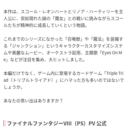
本作は、スコール・レオンハートとリノア・ハーティリーを主
人公に、突如現れた謎の「魔女」との戦いに挑みながらスコー
ルたちが精神的に成長していくという物語。
これまでのシリーズになかった「召喚獣」や「魔法」を装備す
る「ジャンクション」というキャラクターカスタマイズシステ
ムや美麗なムービー、オーケストラ起用、主題歌「Eyes On M
e」などが注目を集め、大ヒットしました。
本編だけでなく、ゲーム内に登場するカードゲーム「Triple Tri
ad（トリプルトライアド）
」にハマった方も多いのではないで
しょうか。
あなたの思い出はありますか？
ファイナルファンタジーVIII（PS）PV 公式