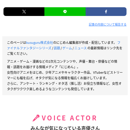
記事の内容について報告する
このページは
kusuguru株式会社
のにじめん編集部が作成・配信しています。
フ
ァイナルファンタジーシリーズ
/
話題
/
ゲーム
/
ニュース
の最新情報はリンク先を
ご覧ください。
アニメ・ゲーム・漫画などの2次元コンテンツや、声優・舞台・俳優などの情
報・話題をお届けする情報メディア「にじめん」。
女性向けアニメをはじめ、少年アニメやキャラクター作品、VTuberなどストリー
マーにも幅を広げ、オタクが気になる情報を幅広くお届けしています。
さらに、アンケート・ランキング・オタ活（推し活）お役立ち情報など、女性オ
タクがワクワク楽しめるようなコンテンツも発信しています。
VOICE ACTOR
みんなが気になっている声優さん