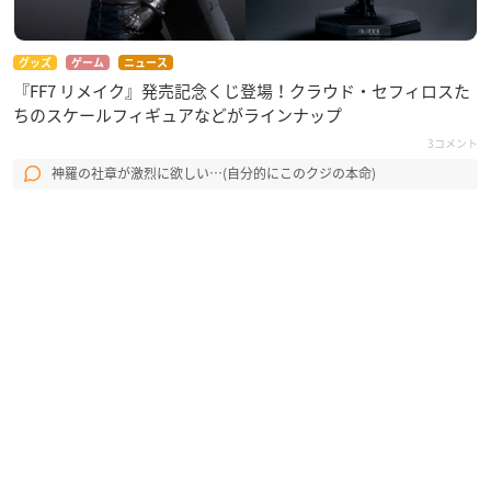
グッズ
ゲーム
ニュース
『FF7 リメイク』発売記念くじ登場！クラウド・セフィロスた
ちのスケールフィギュアなどがラインナップ
3コメント
神羅の社章が激烈に欲しい…(自分的にこのクジの本命)